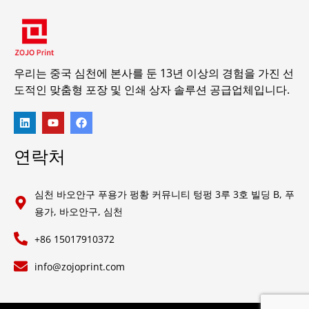
우리는 중국 심천에 본사를 둔 13년 이상의 경험을 가진 선
도적인 맞춤형 포장 및 인쇄 상자 솔루션 공급업체입니다.
연락처
심천 바오안구 푸용가 펑황 커뮤니티 텅펑 3루 3호 빌딩 B, 푸
용가, 바오안구, 심천
+86 15017910372
info@zojoprint.com