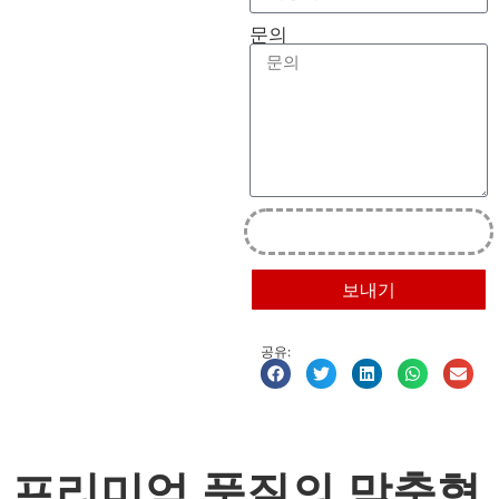
문의
보내기
공유:
프리미엄 품질의 맞춤형