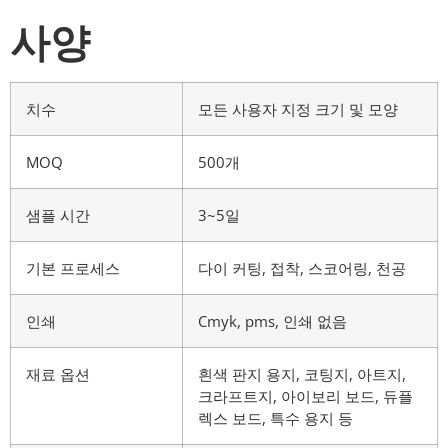
사양
치수
모든 사용자 지정 크기 및 모양
MOQ
500개
샘플 시간
3~5일
기본 프로세스
다이 커팅, 접착, 스코어링, 천공
인쇄
Cmyk, pms, 인쇄 없음
재료 옵션
흰색 판지 용지, 코팅지, 아트지,
크라프트지, 아이보리 보드, 듀플
렉스 보드, 특수 용지 등