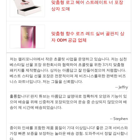
맞춤형 로고 헤어 스트레이트 너 포장
상자 도매
맞춤형 향수 로즈 레드 실버 골판지 상
자 ODM 공급 업체
저는 캘리포니아에서 작은 초콜릿 사업을 운영하고 있습니다. 저는 심천
베스타일 선물 포장 유한회사와 협력하여 초콜릿을 위한 3가지 맞춤형
패키지를 제작했습니다. 상자는 아름답고 잘 만들어졌으며 저렴합니다.
베스트 스타일 선물 포장은 전문적이며 제 비즈니스를위한 완벽한 비즈
니스 파트너입니다. 저는 그들을 신뢰합니다.
-- Jeffry
훌륭합니다! 판지 튜브는 아름답고 설명대로 정확하게 모양과 기능이 있
으며 배송을 위해 신중하게 포장되었으며 운송 중 손상되지 않았으며 배
송이 제 시간에 배송되었습니다.
-- Stephen
종이와 인쇄를 포함한 제품 품질이 기대 이상입니다! 좋은 고객 서비스와
가장 빠른 보증을 보장하는 놀라운 배송 경험. 도와주셔서 정말 감사합니
다.