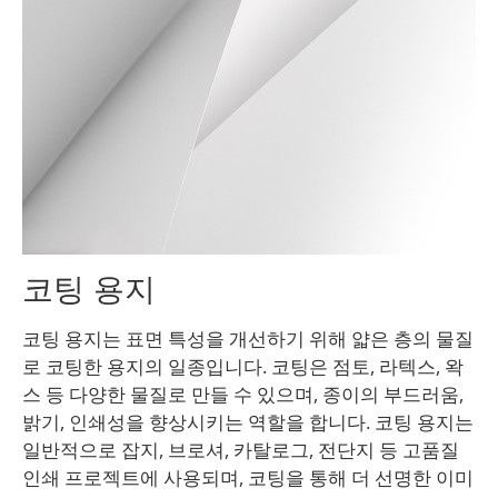
코팅 용지
코팅 용지는 표면 특성을 개선하기 위해 얇은 층의 물질
로 코팅한 용지의 일종입니다. 코팅은 점토, 라텍스, 왁
스 등 다양한 물질로 만들 수 있으며, 종이의 부드러움,
밝기, 인쇄성을 향상시키는 역할을 합니다. 코팅 용지는
일반적으로 잡지, 브로셔, 카탈로그, 전단지 등 고품질
인쇄 프로젝트에 사용되며, 코팅을 통해 더 선명한 이미