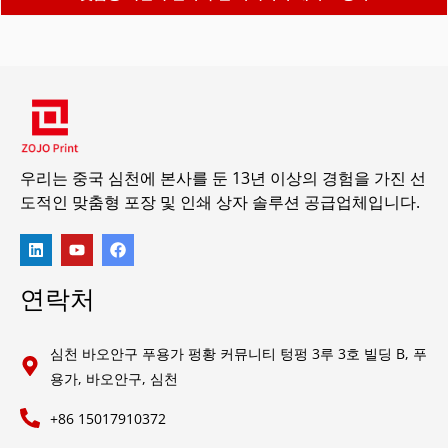
우리는 중국 심천에 본사를 둔 13년 이상의 경험을 가진 선
도적인 맞춤형 포장 및 인쇄 상자 솔루션 공급업체입니다.
연락처
심천 바오안구 푸용가 펑황 커뮤니티 텅펑 3루 3호 빌딩 B, 푸
용가, 바오안구, 심천
+86 15017910372