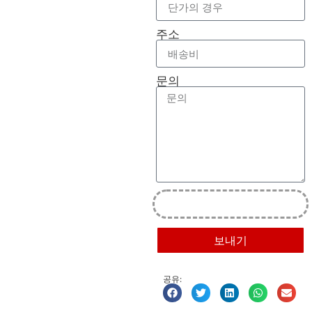
주소
문의
보내기
공유: