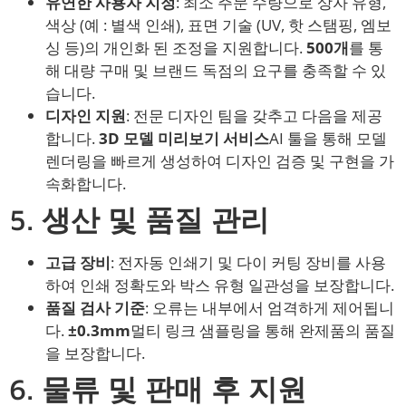
유연한 사용자 지정
: 최소 주문 수량으로 상자 유형,
색상 (예 : 별색 인쇄), 표면 기술 (UV, 핫 스탬핑, 엠보
싱 등)의 개인화 된 조정을 지원합니다.
500개
를 통
해 대량 구매 및 브랜드 독점의 요구를 충족할 수 있
습니다.
디자인 지원
: 전문 디자인 팀을 갖추고 다음을 제공
합니다.
3D 모델 미리보기 서비스
AI 툴을 통해 모델
렌더링을 빠르게 생성하여 디자인 검증 및 구현을 가
속화합니다.
5.
생산 및 품질 관리
고급 장비
: 전자동 인쇄기 및 다이 커팅 장비를 사용
하여 인쇄 정확도와 박스 유형 일관성을 보장합니다.
품질 검사 기준
: 오류는 내부에서 엄격하게 제어됩니
다.
±0.3mm
멀티 링크 샘플링을 통해 완제품의 품질
을 보장합니다.
6.
물류 및 판매 후 지원