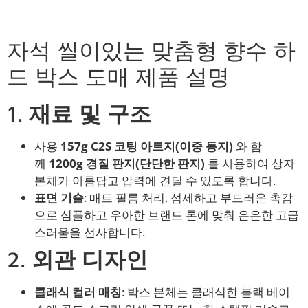
자석 씰이있는 맞춤형 향수 하
드 박스 도매 제품 설명
1.
재료 및 구조
사용
157g C2S 코팅 아트지(이중 동지)
와 함
께
1200g 경질 판지(단단한 판지)
를 사용하여 상자
본체가 아름답고 압력에 견딜 수 있도록 합니다.
표면 기술
: 매트 필름 처리, 섬세하고 부드러운 촉감
으로 심플하고 우아한 브랜드 톤에 맞춰 은은한 고급
스러움을 선사합니다.
2.
외관 디자인
클래식 컬러 매칭
: 박스 본체는 클래식한 블랙 베이