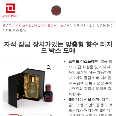
홈
/
종이 상자 스타일
/
마그네틱 클로저 박스
/ 자석 잠금 장치가있는 맞춤형 향수
리지드 박스 도매
자석 잠금 장치가있는 맞춤형 향수 리지
드 박스 도매
브랜드 디스플레이
: 고급 향
수, 고급 화장품 및 기타 제
품의 포장에 적용 가능하며
마그네틱 플립 커버 디자인
과 무광택 필름 기술을 통해
브랜드의 고급 이미지를 강
화합니다.
홀리데이 선물 상자
: 리본,
골드 스탬프 연하장 등의 액
세서리와 매치하여 홀리데
이 한정판 선물 상자를 만들