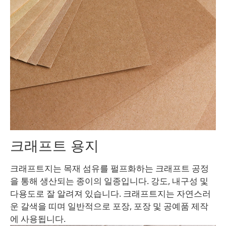
크래프트 용지
크래프트지는 목재 섬유를 펄프화하는 크래프트 공정
을 통해 생산되는 종이의 일종입니다. 강도, 내구성 및
다용도로 잘 알려져 있습니다. 크래프트지는 자연스러
운 갈색을 띠며 일반적으로 포장, 포장 및 공예품 제작
에 사용됩니다.