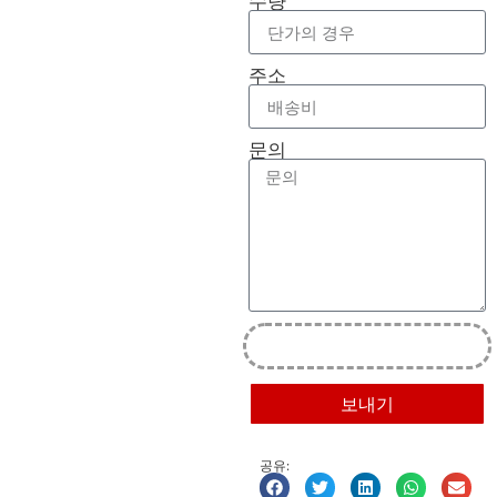
수량
주소
문의
보내기
공유: