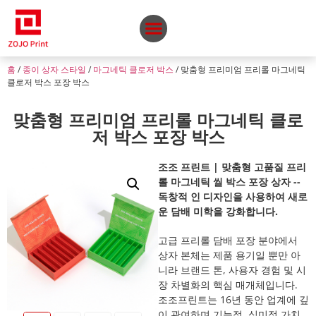
홈
/
종이 상자 스타일
/
마그네틱 클로저 박스
/ 맞춤형 프리미엄 프리롤 마그네틱
클로저 박스 포장 박스
맞춤형 프리미엄 프리롤 마그네틱 클로
저 박스 포장 박스
조조 프린트 | 맞춤형 고품질 프리
롤 마그네틱 씰 박스 포장 상자 --
독창적 인 디자인을 사용하여 새로
운 담배 미학을 강화합니다.
고급 프리롤 담배 포장 분야에서
상자 본체는 제품 용기일 뿐만 아
니라 브랜드 톤, 사용자 경험 및 시
장 차별화의 핵심 매개체입니다.
조조프린트는 16년 동안 업계에 깊
이 관여하며 기능적, 심미적 가치