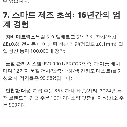
수 있습니다.
7. 스마트 제조 초석: 16년간의 업
계 경험
-
장비 매트릭스
독일 하이델베르크 6색 인쇄 장치(색차
ΔE≤0.8), 전자동 다이 커팅 생산 라인(정밀도 ±0.1mm), 일
일 생산 능력 100,000개 장착;
-
품질 관리 시스템
: ISO 9001/BRCGS 인증, 각 제품 배치
마다 12가지 품질 검사(압축/낙하/색 견뢰도 테스트)를 거
쳤으며, 적격률은 99.98%입니다;
-
민첩한 대응
: 긴급 주문 36시간 내 배송(사례: 2024년 특
정 브랜드의 긴급 주문 10만 개), 소량 맞춤화 지원(최소 주
문 500개).
자료