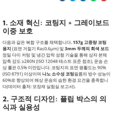
1. 소재 혁신: 코팅지 + 그레이보드
이중 보호
다음과 같은 복합 구조를 채택합니다.
157g 고중량 코팅
용지
(표면 거칠기 Ra≤0.6μm) 및
3mm 두께의 회색 보드
정밀 다이 커팅 및 냉간 압착 성형 기술을 통해 상자 본체
압축 강도 ≥280N (ISO 12048 테스트 표준 참조), 운송 손
상 률은 0.5% 미만입니다. 코팅지의 표면 평활도는 90%
(ISO 8791) 이상이며
나노 소수성 코팅
필름의 방수 성능이
60%로 향상되어 해상 운송의 습한 환경 요건을 충족합니
다(데이터 출처: 포장재 실험실 보고서).
2. 구조적 디자인: 플립 박스의 의
식과 실용성