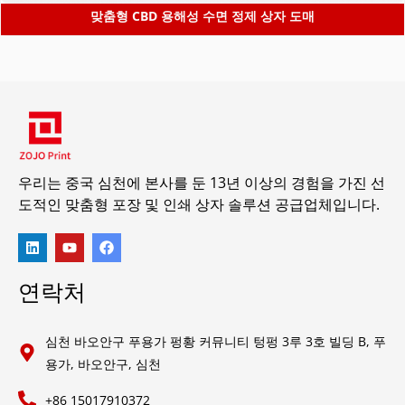
맞춤형 CBD 용해성 수면 정제 상자 도매
우리는 중국 심천에 본사를 둔 13년 이상의 경험을 가진 선
도적인 맞춤형 포장 및 인쇄 상자 솔루션 공급업체입니다.
연락처
심천 바오안구 푸용가 펑황 커뮤니티 텅펑 3루 3호 빌딩 B, 푸
용가, 바오안구, 심천
+86 15017910372