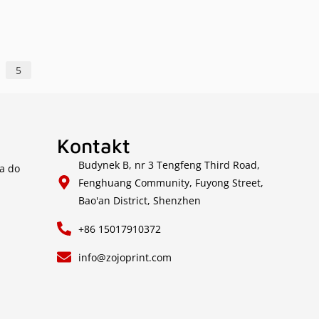
5
Kontakt
Budynek B, nr 3 Tengfeng Third Road,
a do
Fenghuang Community, Fuyong Street,
Bao'an District, Shenzhen
+86 15017910372
info@zojoprint.com