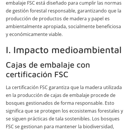
embalaje FSC está diseñado para cumplir las normas
de gestión forestal responsable, garantizando que la
producción de productos de madera y papel es
ambientalmente apropiada, socialmente beneficiosa
y económicamente viable.
I. Impacto medioambiental
Cajas de embalaje con
certificación FSC
La certificación FSC garantiza que la madera utilizada
en la producción de cajas de embalaje procede de
bosques gestionados de forma responsable. Esto
significa que se protegen los ecosistemas forestales y
se siguen prácticas de tala sostenibles. Los bosques
FSC se gestionan para mantener la biodiversidad,