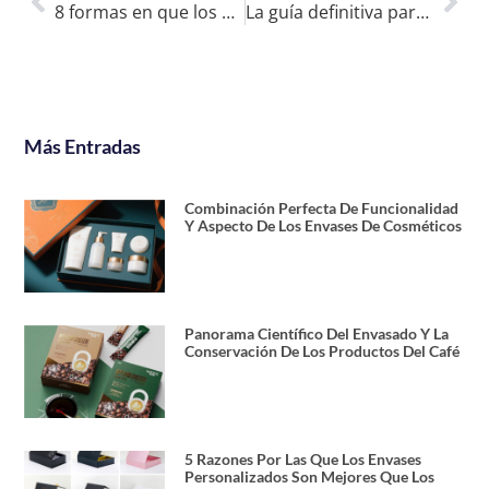
8 formas en que los envases personalizados benefician a sus productos
La guía definitiva para envasar sus productos en cajas de hojalata
Más Entradas
Combinación Perfecta De Funcionalidad
Y Aspecto De Los Envases De Cosméticos
Panorama Científico Del Envasado Y La
Conservación De Los Productos Del Café
5 Razones Por Las Que Los Envases
Personalizados Son Mejores Que Los