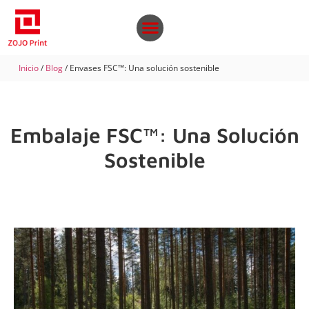
Inicio
/
Blog
/ Envases FSC™: Una solución sostenible
Embalaje FSC™: Una Solución
Sostenible