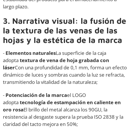
largo plazo.
3. Narrativa visual: la fusión de
la textura de las venas de las
hojas y la estética de la marca
-
Elementos naturales
La superficie de la caja
adopta
textura de vena de hoja grabada con
láser
Con una profundidad de 0,1 mm, forma un efecto
dinámico de luces y sombras cuando la luz se refracta,
transmitiendo la vitalidad de la naturaleza;
-
Potenciación de la marca
el LOGO
adopta
tecnología de estampación en caliente en
oro rosa
El brillo del metal alcanza los 90GU, la
resistencia al desgaste supera la prueba ISO 2838 y la
claridad del tacto mejora en 50%;