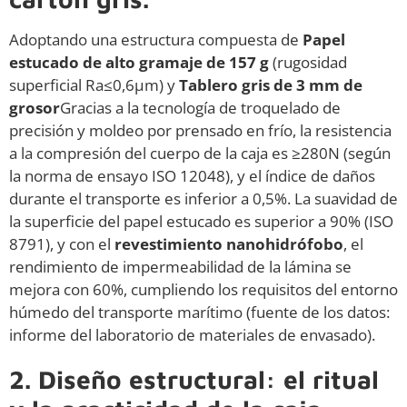
Adoptando una estructura compuesta de
Papel
estucado de alto gramaje de 157 g
(rugosidad
superficial Ra≤0,6μm) y
Tablero gris de 3 mm de
grosor
Gracias a la tecnología de troquelado de
precisión y moldeo por prensado en frío, la resistencia
a la compresión del cuerpo de la caja es ≥280N (según
la norma de ensayo ISO 12048), y el índice de daños
durante el transporte es inferior a 0,5%. La suavidad de
la superficie del papel estucado es superior a 90% (ISO
8791), y con el
revestimiento nanohidrófobo
, el
rendimiento de impermeabilidad de la lámina se
mejora con 60%, cumpliendo los requisitos del entorno
húmedo del transporte marítimo (fuente de los datos:
informe del laboratorio de materiales de envasado).
2. Diseño estructural: el ritual