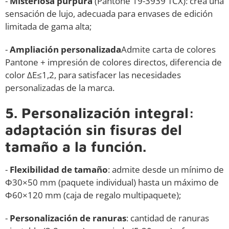
-
Misteriosa púrpura
(Pantone 19-3939 TCX): crea una
sensación de lujo, adecuada para envases de edición
limitada de gama alta;
-
Ampliación personalizada
Admite carta de colores
Pantone + impresión de colores directos, diferencia de
color ΔE≤1,2, para satisfacer las necesidades
personalizadas de la marca.
5. Personalización integral:
adaptación sin fisuras del
tamaño a la función.
-
Flexibilidad de tamaño
: admite desde un mínimo de
Φ30×50 mm (paquete individual) hasta un máximo de
Φ60×120 mm (caja de regalo multipaquete);
-
Personalización de ranuras
: cantidad de ranuras