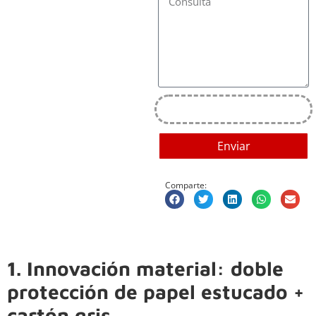
Enviar
Comparte:
1. Innovación material: doble
protección de papel estucado +
cartón gris.