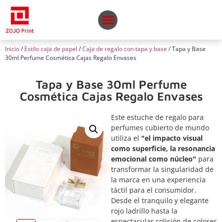
Inicio
/
Estilo caja de papel
/
Caja de regalo con tapa y base
/ Tapa y Base
30ml Perfume Cosmética Cajas Regalo Envases
Tapa y Base 30ml Perfume
Cosmética Cajas Regalo Envases
Este estuche de regalo para
perfumes cubierto de mundo
utiliza el
"el impacto visual
como superficie, la resonancia
emocional como núcleo"
para
transformar la singularidad de
la marca en una experiencia
táctil para el consumidor.
Desde el tranquilo y elegante
rojo ladrillo hasta la
espectacular colisión de colores