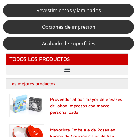
Revestimientos y laminados
Opciones de impresión
Acabado de superficies
TODOS LOS PRODUCTOS
Los mejores productos
Proveedor al por mayor de envases
de jabón impresos con marca
personalizada
Mayorista Embalaje de Rosas en
Forma de Corazón Cajas de San