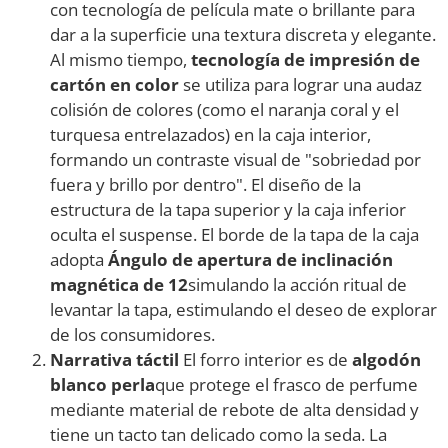
con tecnología de película mate o brillante para
dar a la superficie una textura discreta y elegante.
Al mismo tiempo,
tecnología de impresión de
cartón en color
se utiliza para lograr una audaz
colisión de colores (como el naranja coral y el
turquesa entrelazados) en la caja interior,
formando un contraste visual de "sobriedad por
fuera y brillo por dentro". El diseño de la
estructura de la tapa superior y la caja inferior
oculta el suspense. El borde de la tapa de la caja
adopta
Ángulo de apertura de inclinación
magnética de 12
simulando la acción ritual de
levantar la tapa, estimulando el deseo de explorar
de los consumidores.
Narrativa táctil
El forro interior es de
algodón
blanco perla
que protege el frasco de perfume
mediante material de rebote de alta densidad y
tiene un tacto tan delicado como la seda. La