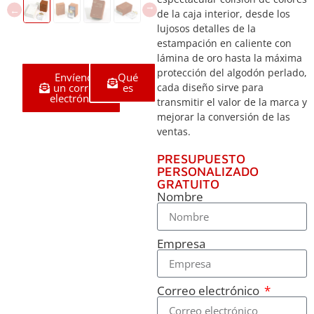
de la caja interior, desde los
lujosos detalles de la
estampación en caliente con
lámina de oro hasta la máxima
protección del algodón perlado,
Envíenos
Qué
un correo
es
cada diseño sirve para
electrónico
transmitir el valor de la marca y
mejorar la conversión de las
ventas.
PRESUPUESTO
PERSONALIZADO
GRATUITO
Nombre
Empresa
Correo electrónico