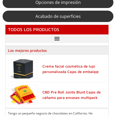
Opciones de impresión
Acabado de superficies
TODOS LOS PRODUCTOS
Los mejores productos
Crema facial cosmética de lujo
personalizada Cajas de embalaje
CBD Pre Roll Joints Blunt Cajas de
cáñamo para envases multipack
Tengo un pequeño negocio de chocolates en California. He