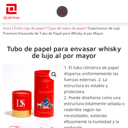
Inicio
/
Estilo caja de papel
/
Cajas de tubos de papel
/ Espirituosos de Lujo
Premium Envasado de Tubo de Papel para Whisky al por Mayor
Tubo de papel para envasar whisky
de lujo al por mayor
1. El tubo cilíndrico de papel
dispersa uniformemente las
fuerzas externas. 2. La
estructura es estable y
protectora.
2. Puede diseñarse como una
estructura totalmente sellada o
reabrible según las
necesidades, evitando
eficazmente la humedad y la
oxidación.