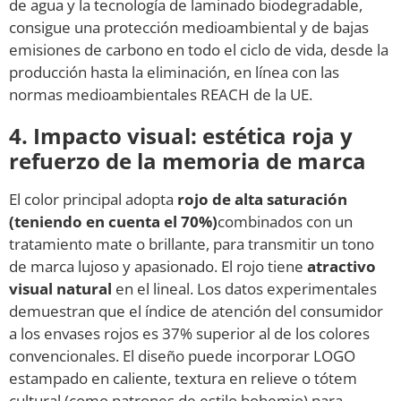
de agua y la tecnología de laminado biodegradable,
consigue una protección medioambiental y de bajas
emisiones de carbono en todo el ciclo de vida, desde la
producción hasta la eliminación, en línea con las
normas medioambientales REACH de la UE.
4. Impacto visual: estética roja y
refuerzo de la memoria de marca
El color principal adopta
rojo de alta saturación
(teniendo en cuenta el 70%)
combinados con un
tratamiento mate o brillante, para transmitir un tono
de marca lujoso y apasionado. El rojo tiene
atractivo
visual natural
en el lineal. Los datos experimentales
demuestran que el índice de atención del consumidor
a los envases rojos es 37% superior al de los colores
convencionales. El diseño puede incorporar LOGO
estampado en caliente, textura en relieve o tótem
cultural (como patrones de estilo bohemio) para