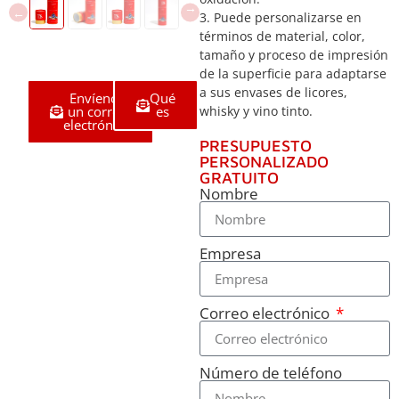
3. Puede personalizarse en
términos de material, color,
tamaño y proceso de impresión
de la superficie para adaptarse
a sus envases de licores,
Envíenos
Qué
un correo
es
whisky y vino tinto.
electrónico
PRESUPUESTO
PERSONALIZADO
GRATUITO
Nombre
Empresa
Correo electrónico
Número de teléfono