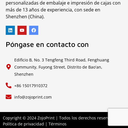
personalizadas de embalaje e impresión de cajas con
más de 13 años de experiencia, con sede en
Shenzhen (China).
Póngase en contacto con
Edificio B, No. 3 Tengfeng Third Road, Fenghuang
Community, Fuyong Street, Distrito de Bao'an,
Shenzhen
+86 15017910372
info@zojoprint.com
Copyright © 2024 ZojoPrint | Todos los derechos reservados.|
Política de privacidad
|
Términos