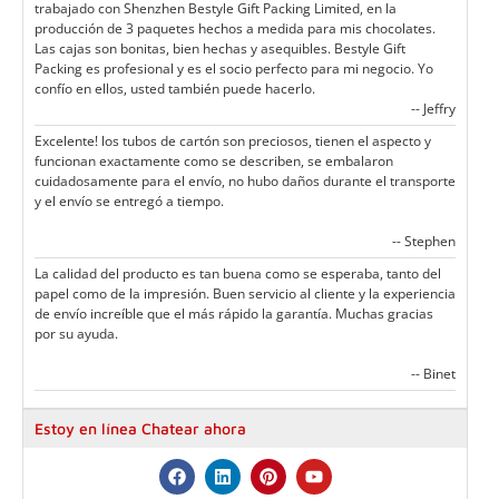
trabajado con Shenzhen Bestyle Gift Packing Limited, en la
producción de 3 paquetes hechos a medida para mis chocolates.
Las cajas son bonitas, bien hechas y asequibles. Bestyle Gift
Packing es profesional y es el socio perfecto para mi negocio. Yo
confío en ellos, usted también puede hacerlo.
-- Jeffry
Excelente! los tubos de cartón son preciosos, tienen el aspecto y
funcionan exactamente como se describen, se embalaron
cuidadosamente para el envío, no hubo daños durante el transporte
y el envío se entregó a tiempo.
-- Stephen
La calidad del producto es tan buena como se esperaba, tanto del
papel como de la impresión. Buen servicio al cliente y la experiencia
de envío increíble que el más rápido la garantía. Muchas gracias
por su ayuda.
-- Binet
Estoy en línea Chatear ahora