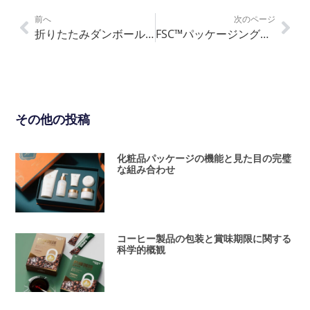
前へ
次のページ
折りたたみダンボール箱の包装 - マスターガイド
FSC™パッケージング持続可能なソリューション
その他の投稿
化粧品パッケージの機能と見た目の完璧
な組み合わせ
コーヒー製品の包装と賞味期限に関する
科学的概観