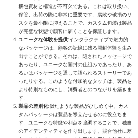
梱包資材と構造が不可欠である。これは取り扱い、
保管、出荷の際に非常に重要です。腐敗や破損のリ
スクを最小限に抑えることで、カスタム包装は製品
が完璧な状態で顧客に届くことを保証します。
ユニークな体験を提供
:インタラクティブで魅力的
なパッケージは、顧客の記憶に残る開封体験を生み
出すことができる。それは、隠されたメッセージで
あったり、ユニークな開封の仕組みであったり、あ
るいはパッケージを通して語られるストーリーであ
ったりする。このような付加的なタッチは、製品を
より特別なものにし、消費者とのつながりを築きま
す。
製品の差別化
:似たような製品がひしめく中、カス
タムパッケージは製品を際立たせるのに役立ちま
す。ユニークな特徴や利点を強調することで、独自
のアイデンティティを作り出します。競合他社に差