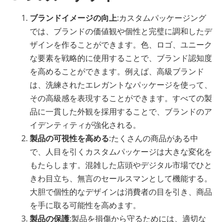
ブランドイメージの向上
:カスタムパッケージング
では、ブランドの価値観や個性と完璧に調和したデ
ザインを作ることができます。色、ロゴ、ユニーク
な要素を戦略的に使用することで、ブランド認知度
を高めることができます。例えば、高級ブランド
は、洗練されたエレガントなパッケージを使って、
その高級感を表現することができます。すべての製
品に一貫した外観を採用することで、ブランドのア
イデンティティが強化される。
製品の可視性を高める
:たくさんの商品がある中
で、人目を引くカスタムパッケージは大きな変化を
もたらします。混雑した店頭やデジタル市場でひと
きわ目立ち、無言のセールスマンとして機能する。
大胆で個性的なデザインは消費者の目を引き、商品
を手に取る可能性を高めます。
製品の保護
:製品を損傷から守るためには、適切な