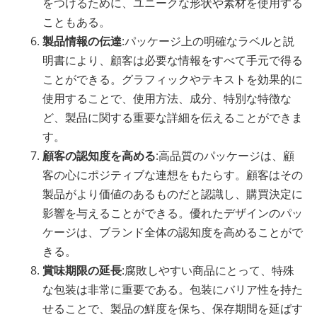
をつけるために、ユニークな形状や素材を使用する
こともある。
製品情報の伝達
:パッケージ上の明確なラベルと説
明書により、顧客は必要な情報をすべて手元で得る
ことができる。グラフィックやテキストを効果的に
使用することで、使用方法、成分、特別な特徴な
ど、製品に関する重要な詳細を伝えることができま
す。
顧客の認知度を高める
:高品質のパッケージは、顧
客の心にポジティブな連想をもたらす。顧客はその
製品がより価値のあるものだと認識し、購買決定に
影響を与えることができる。優れたデザインのパッ
ケージは、ブランド全体の認知度を高めることがで
きる。
賞味期限の延長
:腐敗しやすい商品にとって、特殊
な包装は非常に重要である。包装にバリア性を持た
せることで、製品の鮮度を保ち、保存期間を延ばす