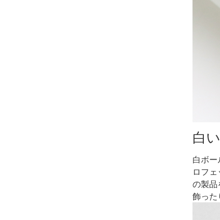
白
白ボー
ロフェ
の製品
飾った