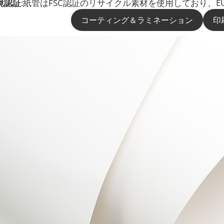
境認証
:紙管はFSC認証のリサイクル素材を使用しており、E
材料
コーティング＆ラミネーション
印