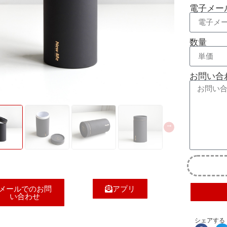
電子メー
数量
お問い合
メールでのお問
アプリ
い合わせ
シェアする