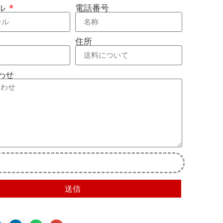
ル
電話番号
住所
わせ
送信