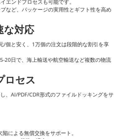
ハイエンドプロセスも可能です。
ープなど、パッケージの実用性とギフト性を高め
速な対応
2元/個と安く、1万個の注文は段階的な割引を享
15-20日で、海上輸送や航空輸送など複数の物流
プロセス
AI/PDF/CDR形式のファイルドッキングをサ
の欠陥による無償交換をサポート。