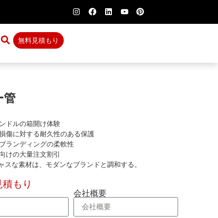
無料見積もり
ー管
ンドルの箱開け体験
損傷に対する耐久性のある保護
ブランディングの柔軟性
向けの大量注文割引
ャスな素材は、モダンなブランドと調和する。
見積もり
会社概要