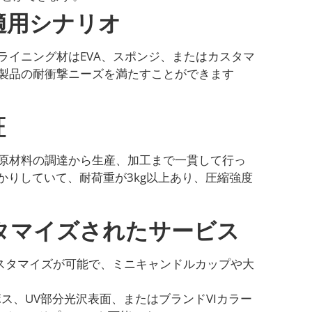
適用シナリオ
ライニング材はEVA、スポンジ、またはカスタマ
製品の耐衝撃ニーズを満たすことができます
証
原材料の調達から生産、加工まで一貫して行っ
かりしていて、耐荷重が3kg以上あり、圧縮強度
タマイズされたサービス
でカスタマイズが可能で、ミニキャンドルカップや大
ス、UV部分光沢表面、またはブランドVIカラー