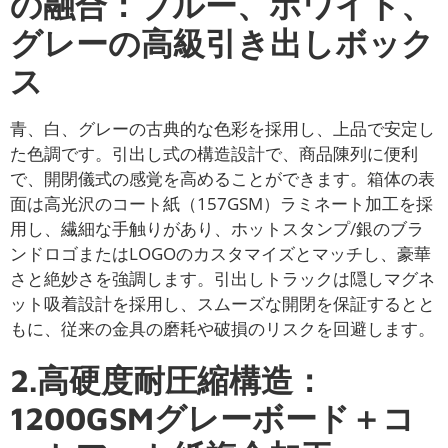
の融合：ブルー、ホワイト、
グレーの高級引き出しボック
ス
青、白、グレーの古典的な色彩を採用し、上品で安定し
た色調です。引出し式の構造設計で、商品陳列に便利
で、開閉儀式の感覚を高めることができます。箱体の表
面は高光沢のコート紙（157GSM）ラミネート加工を採
用し、繊細な手触りがあり、ホットスタンプ/銀のブラ
ンドロゴまたはLOGOのカスタマイズとマッチし、豪華
さと絶妙さを強調します。引出しトラックは隠しマグネ
ット吸着設計を採用し、スムーズな開閉を保証するとと
もに、従来の金具の磨耗や破損のリスクを回避します。
2.高硬度耐圧縮構造：
1200GSMグレーボード＋コ