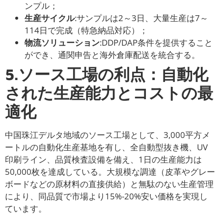
ンプル；
生産サイクル
:サンプルは2～3日、大量生産は7～
114日で完成（特急納品対応）；
物流ソリューション
:DDP/DAP条件を提供すること
ができ、通関申告と海外倉庫配送を統合する。
5.ソース工場の利点：自動化
された生産能力とコストの最
適化
中国珠江デルタ地域のソース工場として、3,000平方メ
ートルの自動化生産基地を有し、全自動型抜き機、UV
印刷ライン、品質検査設備を備え、1日の生産能力は
50,000枚を達成している。大規模な調達（皮革やグレー
ボードなどの原材料の直接供給）と無駄のない生産管理
により、同品質で市場より15%-20%安い価格を実現し
ています。