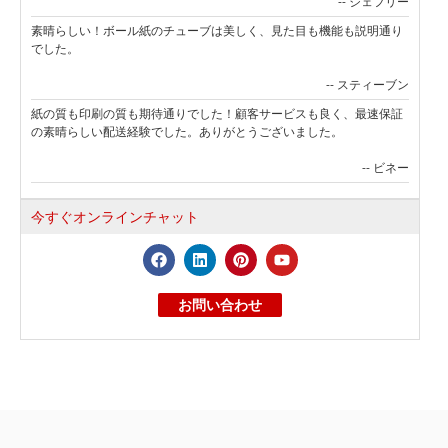
-- ジェフリー
素晴らしい！ボール紙のチューブは美しく、見た目も機能も説明通り
でした。
-- スティーブン
紙の質も印刷の質も期待通りでした！顧客サービスも良く、最速保証
の素晴らしい配送経験でした。ありがとうございました。
-- ビネー
今すぐオンラインチャット
お問い合わせ