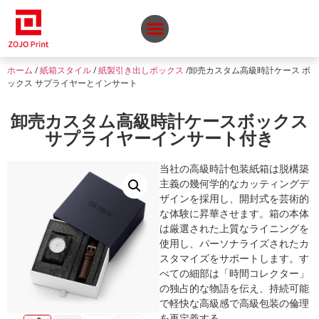
ホーム
/
紙箱スタイル
/
紙製引き出しボックス
/卸売カスタム高級時計ケース ボ
ックス サプライヤーとインサート
卸売カスタム高級時計ケースボックス
サプライヤーインサート付き
当社の高級時計包装紙箱は脱構築
主義の幾何学的なカッティングデ
ザインを採用し、開封式を芸術的
な体験に昇華させます。箱の本体
は厳選された上質なライニングを
使用し、パーソナライズされたカ
スタマイズをサポートします。す
べての細部は「時間コレクター」
の独占的な物語を伝え、持続可能
で軽快な高級感で高級包装の倫理
を再定義する。