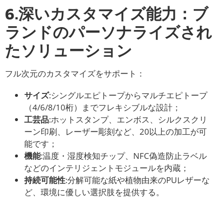
6.深いカスタマイズ能力：ブ
ランドのパーソナライズされ
たソリューション
フル次元のカスタマイズをサポート：
サイズ
:シングルエピトープからマルチエピトープ
（4/6/8/10桁）までフレキシブルな設計；
工芸品
:ホットスタンプ、エンボス、シルクスクリ
ーン印刷、レーザー彫刻など、20以上の加工が可
能です；
機能
:温度・湿度検知チップ、NFC偽造防止ラベル
などのインテリジェントモジュールを内蔵；
持続可能性
:分解可能な紙や植物由来のPUレザーな
ど、環境に優しい選択肢を提供する。
材料