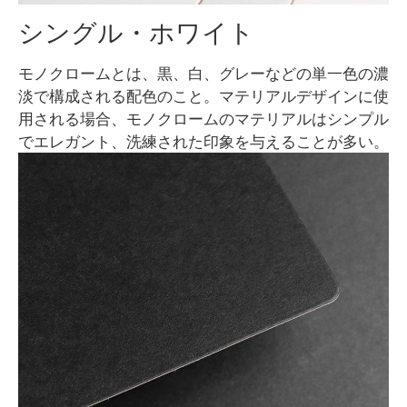
シングル・ホワイト
モノクロームとは、黒、白、グレーなどの単一色の濃
淡で構成される配色のこと。マテリアルデザインに使
用される場合、モノクロームのマテリアルはシンプル
でエレガント、洗練された印象を与えることが多い。