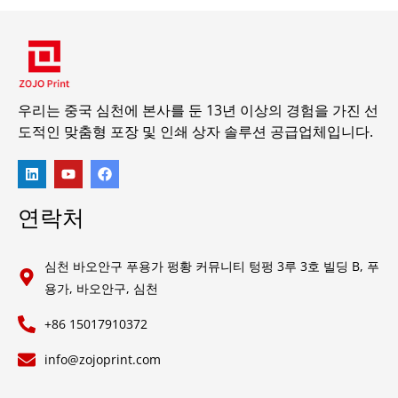
우리는 중국 심천에 본사를 둔 13년 이상의 경험을 가진 선
도적인 맞춤형 포장 및 인쇄 상자 솔루션 공급업체입니다.
연락처
심천 바오안구 푸용가 펑황 커뮤니티 텅펑 3루 3호 빌딩 B, 푸
용가, 바오안구, 심천
+86 15017910372
info@zojoprint.com