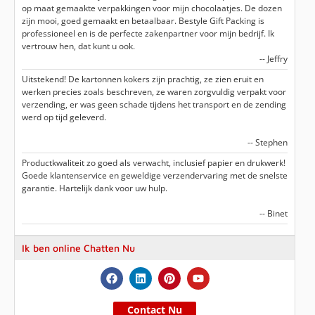
op maat gemaakte verpakkingen voor mijn chocolaatjes. De dozen
zijn mooi, goed gemaakt en betaalbaar. Bestyle Gift Packing is
professioneel en is de perfecte zakenpartner voor mijn bedrijf. Ik
vertrouw hen, dat kunt u ook.
-- Jeffry
Uitstekend! De kartonnen kokers zijn prachtig, ze zien eruit en
werken precies zoals beschreven, ze waren zorgvuldig verpakt voor
verzending, er was geen schade tijdens het transport en de zending
werd op tijd geleverd.
-- Stephen
Productkwaliteit zo goed als verwacht, inclusief papier en drukwerk!
Goede klantenservice en geweldige verzendervaring met de snelste
garantie. Hartelijk dank voor uw hulp.
-- Binet
Ik ben online Chatten Nu
Contact Nu