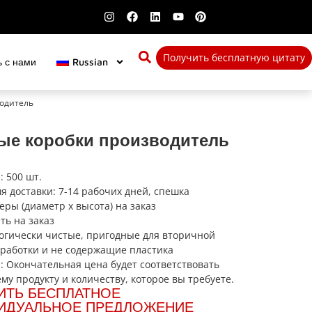
Получить бесплатную цитату
 с нами
Russian
водитель
ые коробки производитель
 500 шт.
я доставки: 7-14 рабочих дней, спешка
еры (диаметр x высота) на заказ
ть на заказ
огически чистые, пригодные для вторичной
работки и не содержащие пластика
: Окончательная цена будет соответствовать
му продукту и количеству, которое вы требуете.
ИТЬ БЕСПЛАТНОЕ
ИДУАЛЬНОЕ ПРЕДЛОЖЕНИЕ