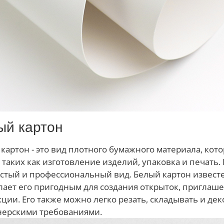
ый картон
картон - это вид плотного бумажного материала, ко
 таких как изготовление изделий, упаковка и печать. 
стый и профессиональный вид. Белый картон извест
лает его пригодным для создания открыток, приглаш
ции. Его также можно легко резать, складывать и де
нерскими требованиями.