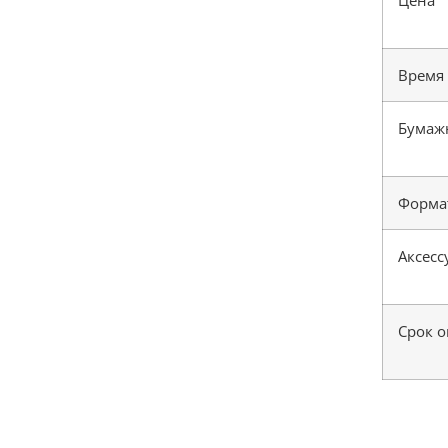
Время
Бумаж
Форма
Аксесс
Срок 