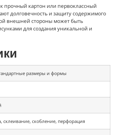
ак прочный картон или первоклассный
ают долговечность и защиту содержимого
ной внешней стороны может быть
сунками для создания уникальной и
ики
стандартные размеры и формы
й
, склеивание, скобление, перфорация