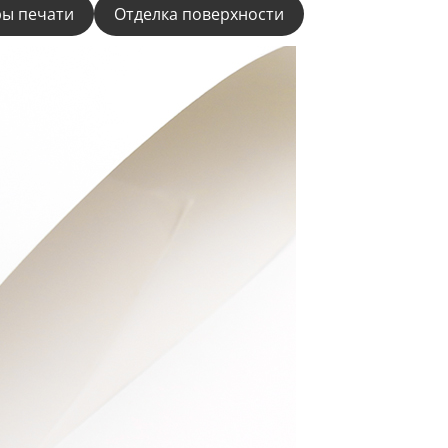
ы печати
Отделка поверхности