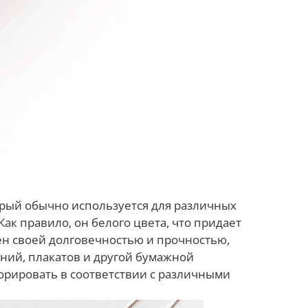
торый обычно используется для различных
Как правило, он белого цвета, что придает
ен своей долговечностью и прочностью,
ений, плакатов и другой бумажной
корировать в соответствии с различными