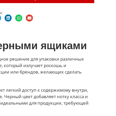
я:
черными ящиками
щное решение для упаковки различных
, который излучает роскошь и
укции или брендов, желающих сделать
ет легкий доступ к содержимому внутри,
. Черный цвет добавляет нотку класса и
и идеальными для продукции, требующей