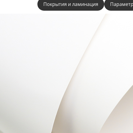
Материалы
Покрытия и ламинация
Параметр