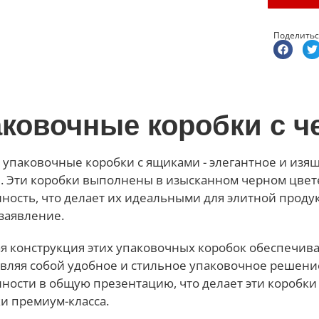
Поделитьс
аковочные коробки с 
упаковочные коробки с ящиками - элегантное и изя
. Эти коробки выполнены в изысканном черном цвете
ность, что делает их идеальными для элитной прод
заявление.
 конструкция этих упаковочных коробок обеспечива
вляя собой удобное и стильное упаковочное решение
ности в общую презентацию, что делает эти коробк
и премиум-класса.