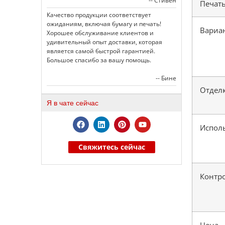
-- Стивен
Печат
Качество продукции соответствует
ожиданиям, включая бумагу и печать!
Вариа
Хорошее обслуживание клиентов и
удивительный опыт доставки, которая
является самой быстрой гарантией.
Большое спасибо за вашу помощь.
-- Бине
Отдел
Я в чате сейчас
Испол
Свяжитесь сейчас
Контро
Цена