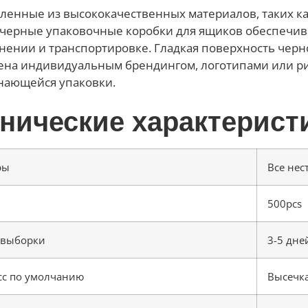
ленные из высококачественных материалов, таких к
 черные упаковочные коробки для ящиков обеспечив
нении и транспортировке. Гладкая поверхность чер
на индивидуальным брендингом, логотипами или ри
нающейся упаковки.
нические характерист
ры
Все не
500pcs
 выборки
3-5 дне
сс по умолчанию
Высечка