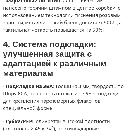
-
Фирменный логотип
: Слово "PERFUME"
нанесено горячим штампом в центре коробки, с
использованием технологии тиснения розовым
золотом, металлический блеск достигает 90GU, а
тактильная четкость повышается на 50%.
4. Система подкладки:
улучшенная защита с
адаптацией к различным
материалам
-
Подкладка из ЭВА
: Толщина 3 мм, твердость по
Шору 60A, прочность на сжатие ≥ 95%, подходит
для крепления парфюмерных флаконов
специальной формы;
-
Губка/PEP
Полиуретан высокой плотности
(плотность ≥ 45 кг/м³), противоударные