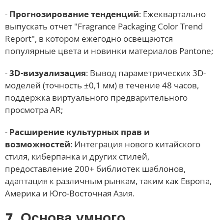
-
Прогнозирование тенденций
: Ежеквартально
выпускать отчет "Fragrance Packaging Color Trend
Report", в котором ежегодно освещаются
популярные цвета и новинки материалов Pantone;
-
3D-визуализация
: Вывод параметрических 3D-
моделей (точность ±0,1 мм) в течение 48 часов,
поддержка виртуального предварительного
просмотра AR;
-
Расширение культурных прав и
возможностей
: Интеграция нового китайского
стиля, киберпанка и других стилей,
предоставление 200+ библиотек шаблонов,
адаптация к различным рынкам, таким как Европа,
Америка и Юго-Восточная Азия.
7. Основа умного