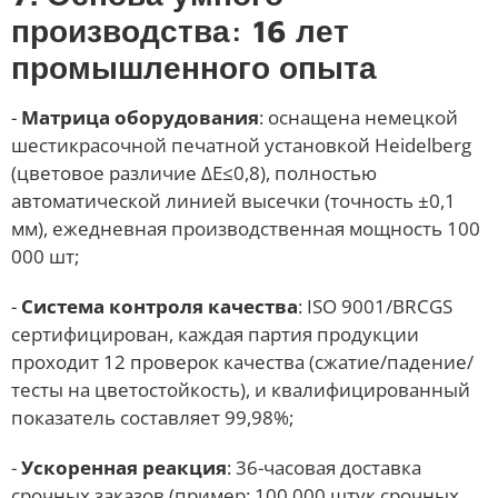
производства: 16 лет
промышленного опыта
-
Матрица оборудования
: оснащена немецкой
шестикрасочной печатной установкой Heidelberg
(цветовое различие ΔE≤0,8), полностью
автоматической линией высечки (точность ±0,1
мм), ежедневная производственная мощность 100
000 шт;
-
Система контроля качества
: ISO 9001/BRCGS
сертифицирован, каждая партия продукции
проходит 12 проверок качества (сжатие/падение/
тесты на цветостойкость), и квалифицированный
показатель составляет 99,98%;
-
Ускоренная реакция
: 36-часовая доставка
срочных заказов (пример: 100 000 штук срочных