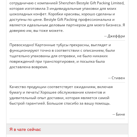
сотрудничаю с компанией Shenzhen Bestyle Gift Packing Limited,
которая изготовила 3 индивидуальные упаковки для моих
шоколадных конфет. Коробки красивы, хорошо сделаны и
доступны по цене. Bestyle Gift Packing профессиональна и
является идеальным деловым партнером для моего бизнеса. Я
доверяю им, вы тоже можете.
-- Джеффри
Превосходно! Картонные тубусы прекрасны, выглядят и
функционируют точно в соответствии с описанием, были
тщательно упакованы для отправки, не было никаких
повреждений при транспортировке, и посылка была
доставлена вовремя.
-- Стивен
Качество продукции соответствует ожиданиям, включая
бумагу и печать! Хорошее обслуживание клиентов и
удивительный опыт доставки, которая является самой
быстрой гарантией. Большое спасибо за вашу помощь.
-- Бине
Я в чате сейчас