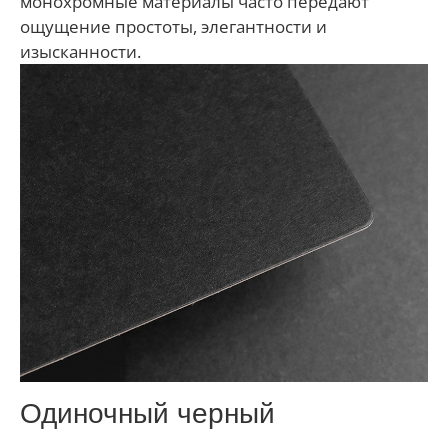
монохромные материалы часто передают
ощущение простоты, элегантности и
изысканности.
Одиночный черный