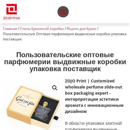
Главная
/
Стиль бумажной коробки
/
Ящики для бумаг
/
Пользовательские Оптовая парфюмерия выдвижные коробки упаковка
поставщик
Пользовательские оптовые
парфюмерии выдвижные коробки
упаковка поставщик
ZOJO Print | Customized
wholesale perfume slide-out
box packaging expert -
интерпретация эстетики
аромата с инновационным
дизайном
В области упаковки элитной
парфюмерии выдвижные