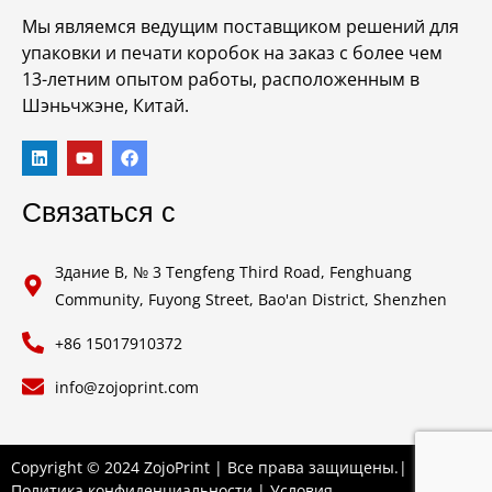
Мы являемся ведущим поставщиком решений для
упаковки и печати коробок на заказ с более чем
13-летним опытом работы, расположенным в
Шэньчжэне, Китай.
Связаться с
Здание B, № 3 Tengfeng Third Road, Fenghuang
Community, Fuyong Street, Bao'an District, Shenzhen
+86 15017910372
info@zojoprint.com
Copyright © 2024 ZojoPrint | Все права защищены.|
Политика конфиденциальности
|
Условия