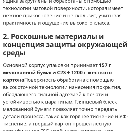
ящика закруглены и обработаны с помощью
технологии матовой поверхности, которая имеет
нежное прикосновение и не скользит, учитывая
практичность и ощущение высокого класса.
2. Роскошные материалы и
концепция защиты окружающей
среды
Основной корпус упаковки принимает
157 г
мелованной бумаги C2S + 1200 г жесткого
картона
Поверхность обработана с помощью
высокоточной технологии нанесения покрытия,
обладающего сильной адгезией к печати и
устойчивостью к царапинам. Глянцевый блеск
мелованной бумаги позволяет точно передать
детали процесса, такие как горячее тиснение и УФ-
тиснение, а твердый картон прошел лесную
сертификацию FSC, чтобы гарантировать, что