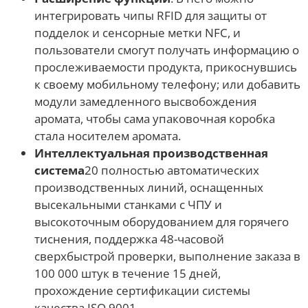
интегрировать чипы RFID для защиты от
подделок и сенсорные метки NFC, и
пользователи смогут получать информацию о
прослеживаемости продукта, прикоснувшись
к своему мобильному телефону; или добавить
модули замедленного высвобождения
аромата, чтобы сама упаковочная коробка
стала носителем аромата.
Интеллектуальная производственная
система
20 полностью автоматических
производственных линий, оснащенных
высекальными станками с ЧПУ и
высокоточным оборудованием для горячего
тиснения, поддержка 48-часовой
сверхбыстрой проверки, выполнение заказа в
100 000 штук в течение 15 дней,
прохождение сертификации системы
качества ISO 9001.