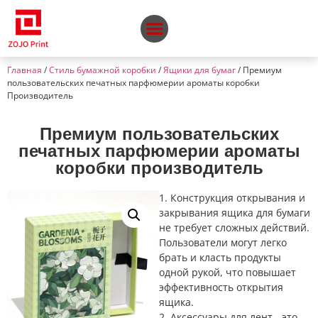
Главная
/
Стиль бумажной коробки
/
Ящики для бумаг
/ Премиум
пользовательских печатных парфюмерии ароматы коробки
Производитель
Премиум пользовательских
печатных парфюмерии ароматы
коробки производитель
1. Конструкция открывания и
закрывания ящика для бумаги
не требует сложных действий.
Пользователи могут легко
брать и класть продукты
одной рукой, что повышает
эффективность открытия
ящика.
2. Аксессуары для лент - это