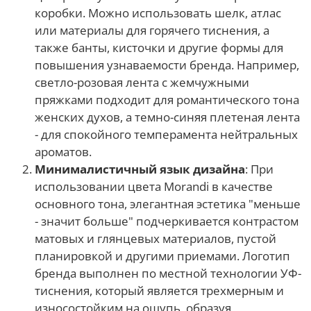
коробки. Можно использовать шелк, атлас
или материалы для горячего тиснения, а
также банты, кисточки и другие формы для
повышения узнаваемости бренда. Например,
светло-розовая лента с жемчужными
пряжками подходит для романтического тона
женских духов, а темно-синяя плетеная лента
- для спокойного темперамента нейтральных
ароматов.
Минималистичный язык дизайна
: При
использовании цвета Morandi в качестве
основного тона, элегантная эстетика "меньше
- значит больше" подчеркивается контрастом
матовых и глянцевых материалов, пустой
планировкой и другими приемами. Логотип
бренда выполнен по местной технологии УФ-
тиснения, который является трехмерным и
износостойким на ощупь, образуя