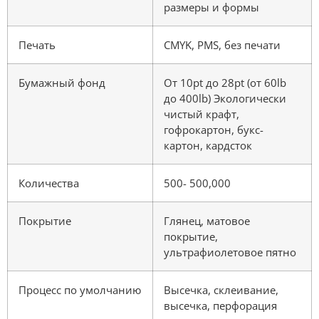
размеры и формы
Печать
CMYK, PMS, без печати
Бумажный фонд
От 10pt до 28pt (от 60lb
до 400lb) Экологически
чистый крафт,
гофрокартон, букс-
картон, кардсток
Количества
500- 500,000
Покрытие
Глянец, матовое
покрытие,
ультрафиолетовое пятно
Процесс по умолчанию
Высечка, склеивание,
высечка, перфорация