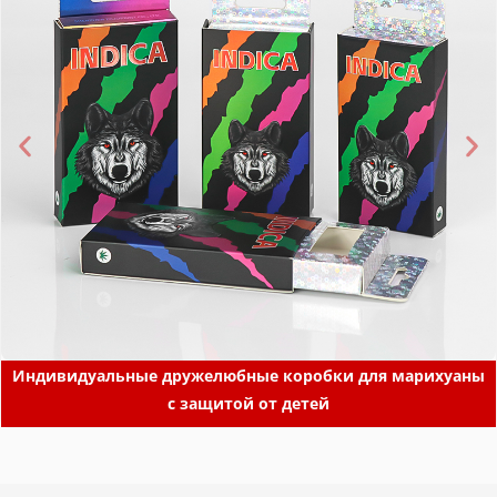
Индивидуальные дружелюбные коробки для марихуаны
с защитой от детей