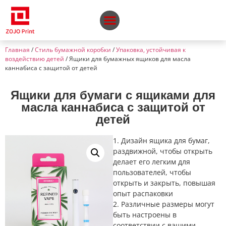
Главная
/
Стиль бумажной коробки
/
Упаковка, устойчивая к
воздействию детей
/ Ящики для бумажных ящиков для масла
каннабиса с защитой от детей
Ящики для бумаги с ящиками для
масла каннабиса с защитой от
детей
1. Дизайн ящика для бумаг,
раздвижной, чтобы открыть
делает его легким для
пользователей, чтобы
открыть и закрыть, повышая
опыт распаковки
2. Различные размеры могут
быть настроены в
соответствии с вашими