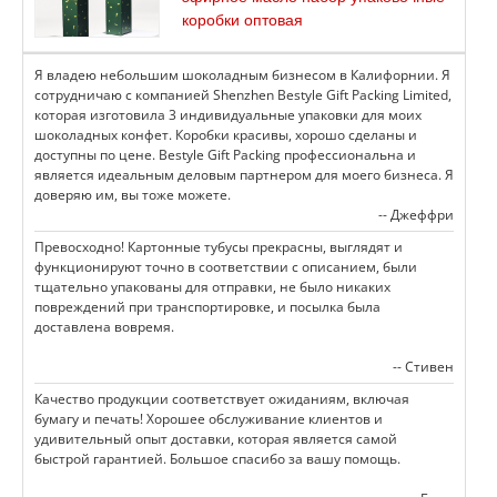
коробки оптовая
Я владею небольшим шоколадным бизнесом в Калифорнии. Я
сотрудничаю с компанией Shenzhen Bestyle Gift Packing Limited,
которая изготовила 3 индивидуальные упаковки для моих
шоколадных конфет. Коробки красивы, хорошо сделаны и
доступны по цене. Bestyle Gift Packing профессиональна и
является идеальным деловым партнером для моего бизнеса. Я
доверяю им, вы тоже можете.
-- Джеффри
Превосходно! Картонные тубусы прекрасны, выглядят и
функционируют точно в соответствии с описанием, были
тщательно упакованы для отправки, не было никаких
повреждений при транспортировке, и посылка была
доставлена вовремя.
-- Стивен
Качество продукции соответствует ожиданиям, включая
бумагу и печать! Хорошее обслуживание клиентов и
удивительный опыт доставки, которая является самой
быстрой гарантией. Большое спасибо за вашу помощь.