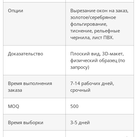
Опции
Вырезание окон на заказ,
золотое/серебряное
фольгирование,
тиснение, рельефные
чернила, лист ПВХ.
Доказательство
Плоский вид, 3D-макет,
физический образец (по
запросу)
Время выполнения
7-14 рабочих дней,
заказа
срочный
MOQ
500
Время выборки
3-5 дней