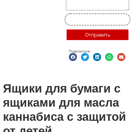
Отправить
Поделиться:
Ящики для бумаги с
ящиками для масла
каннабиса с защитой
от детей