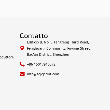
Contatto
Edificio B, No. 3 Tengfeng Third Road,
Fenghuang Community, Fuyong Street,
Bao'an District, Shenzhen
roduttore
+86 15017910372
info@zojoprint.com