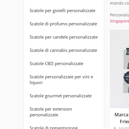
mondo con
Scatole per gioielli personalizzate
Personaliz
Singapor
Scatole di profumo personalizzate
Scatole per candele personalizzate
Scatole di cannabis personalizzate
Scatole CBD personalizzate
Scatole personalizzate per vini e
liquori
Scatole gourmet personalizzate
Scatole per extension
Marca 
personalizzate
Fri
Scatole di presentazione
Le vo