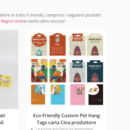
edire in tutto il mondo, compresi i seguenti prodotti
,
Regno Unito
e molto altro ancora!
ati
Eco-Friendly Custom Pet Hang
li
Tags carta Cina produttore
Le vostre etichette da appendere