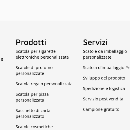
Prodotti
Servizi
Scatola per sigarette
Scatole da imballaggio
elettroniche personalizzata
personalizzate
 e
Scatole di profumo
Scatola d'imballaggio P
personalizzate
Sviluppo del prodotto
Scatola regalo personalizzata
Spedizione e logistica
Scatola per pizza
Servizio post vendita
personalizzata
Campione gratuito
Sacchetto di carta
personalizzato
Scatole cosmetiche