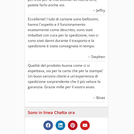
potete farlo anche voi.
-- Jeffry
Eccellente! I tubi di cartone sono bellissimi,
hanno l'aspetto e il funzionamento
esattamente come descritto, sono stati
imballati con cura per la spedizione, non ci
sono stati danni durante il trasporto e la
spedizione è stata consegnata in tempo.
-- Stephen
Qualità del prodotto buona come ci si
aspettava, sia per la carta che per la stampa!
Un buon servizio clienti e un'esperienza di
spedizione sorprendente che il più veloce la
garanzia. Grazie mille per il vostro aiuto.
-- Binet
Sono in linea Chatta ora