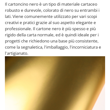
Il cartoncino nero è un tipo di materiale cartaceo
robusto e durevole, colorato di nero su entrambi i
lati. Viene comunemente utilizzato per vari scopi
creativi e pratici grazie al suo aspetto elegante e
professionale. Il cartone nero è più spesso e più
rigido della carta normale, ed è quindi ideale per i
progetti che richiedono una base più consistente,
come la segnaletica, l'imballaggio, l'incorniciatura e
l'artigianato.