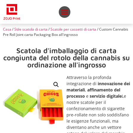
Casa
/
Stile scatola di carta
/
Scatole per cassetti di carta
/ Custom Cannabis
Pre Roll Joint carta Packaging Box all'ingrosso
Scatola d'imballaggio di carta
congiunta del rotolo della cannabis su
ordinazione all'ingrosso
Attraverso la profonda
integrazione di
innovazione dei
materiali
,
affinamento del
processo
e
servizio digitale
Le
nostre scatole per il
confezionamento di sigarette
pre-rollate non solo soddisfano
le esigenze funzionali, ma
diventano anche un vettore