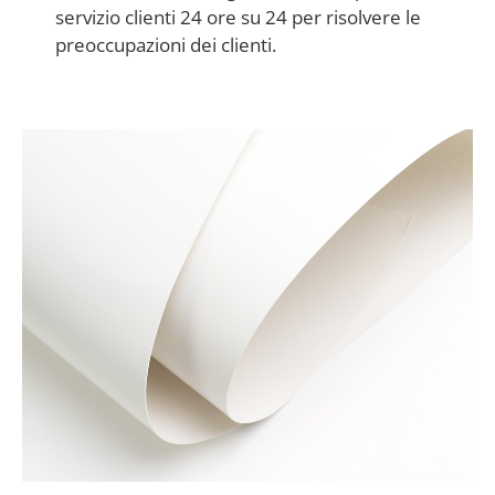
servizio clienti 24 ore su 24 per risolvere le
preoccupazioni dei clienti.
I materiali