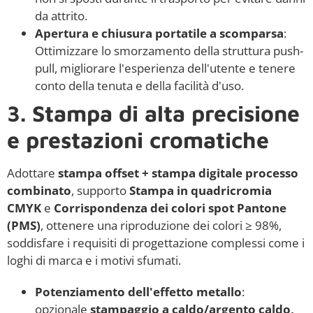
da attrito.
Apertura e chiusura portatile a scomparsa
:
Ottimizzare lo smorzamento della struttura push-
pull, migliorare l'esperienza dell'utente e tenere
conto della tenuta e della facilità d'uso.
3. Stampa di alta precisione
e prestazioni cromatiche
Adottare
stampa offset + stampa digitale processo
combinato
, supporto
Stampa in quadricromia
CMYK
e
Corrispondenza dei colori spot Pantone
(PMS)
, ottenere una riproduzione dei colori ≥ 98%,
soddisfare i requisiti di progettazione complessi come i
loghi di marca e i motivi sfumati.
Potenziamento dell'effetto metallo
:
opzionale
stampaggio a caldo/argento caldo,