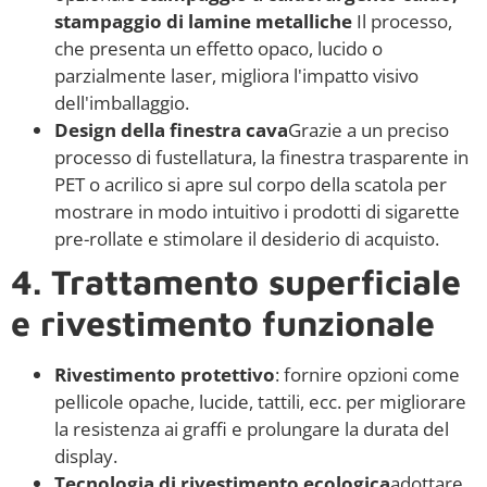
stampaggio di lamine metalliche
Il processo,
che presenta un effetto opaco, lucido o
parzialmente laser, migliora l'impatto visivo
dell'imballaggio.
Design della finestra cava
Grazie a un preciso
processo di fustellatura, la finestra trasparente in
PET o acrilico si apre sul corpo della scatola per
mostrare in modo intuitivo i prodotti di sigarette
pre-rollate e stimolare il desiderio di acquisto.
4. Trattamento superficiale
e rivestimento funzionale
Rivestimento protettivo
: fornire opzioni come
pellicole opache, lucide, tattili, ecc. per migliorare
la resistenza ai graffi e prolungare la durata del
display.
Tecnologia di rivestimento ecologica
adottare