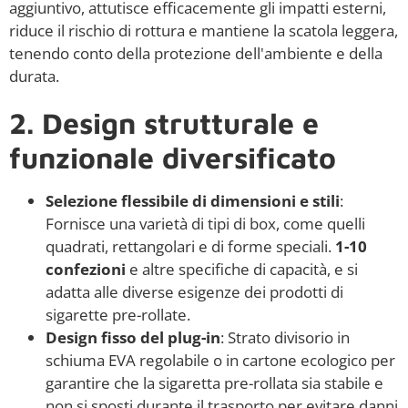
aggiuntivo, attutisce efficacemente gli impatti esterni,
riduce il rischio di rottura e mantiene la scatola leggera,
tenendo conto della protezione dell'ambiente e della
durata.
2. Design strutturale e
funzionale diversificato
Selezione flessibile di dimensioni e stili
:
Fornisce una varietà di tipi di box, come quelli
quadrati, rettangolari e di forme speciali.
1-10
confezioni
e altre specifiche di capacità, e si
adatta alle diverse esigenze dei prodotti di
sigarette pre-rollate.
Design fisso del plug-in
: Strato divisorio in
schiuma EVA regolabile o in cartone ecologico per
garantire che la sigaretta pre-rollata sia stabile e
non si sposti durante il trasporto per evitare danni