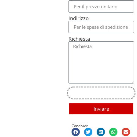
Indirizzo
Richiesta
Inviare
Condividi: