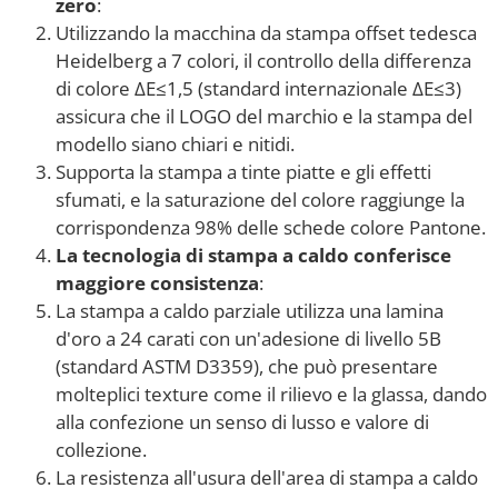
zero
:
Utilizzando la macchina da stampa offset tedesca
Heidelberg a 7 colori, il controllo della differenza
di colore ΔE≤1,5 (standard internazionale ΔE≤3)
assicura che il LOGO del marchio e la stampa del
modello siano chiari e nitidi.
Supporta la stampa a tinte piatte e gli effetti
sfumati, e la saturazione del colore raggiunge la
corrispondenza 98% delle schede colore Pantone.
La tecnologia di stampa a caldo conferisce
maggiore consistenza
:
La stampa a caldo parziale utilizza una lamina
d'oro a 24 carati con un'adesione di livello 5B
(standard ASTM D3359), che può presentare
molteplici texture come il rilievo e la glassa, dando
alla confezione un senso di lusso e valore di
collezione.
La resistenza all'usura dell'area di stampa a caldo