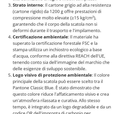
Strato interno
: Il cartone grigio ad alta resistenza
(cartone rigido) da 1200 g offre prestazioni di
compressione molto elevate (≥15 kg/cm²),
garantendo che il corpo della scatola non si
deformi durante il trasporto e l'impilamento.
Certificazione ambientale
: Il materiale ha
superato la certificazione forestale FSC e la
stampa utilizza un inchiostro ecologico a base
d'acqua, conforme alla direttiva REACH dell'UE,
tenendo conto sia dell'immagine del marchio che
delle esigenze di sviluppo sostenibile.
Logo visivo di protezione ambientale
: Il colore
principale della scatola può essere scelto tra il
Pantone Classic Blue. È stato dimostrato che
questo colore riduce l'affaticamento visivo e crea
un'atmosfera rilassata e curativa. Allo stesso
tempo, è integrato da un logo degradabile e da un
codice QR dell'impronta di carbonio per