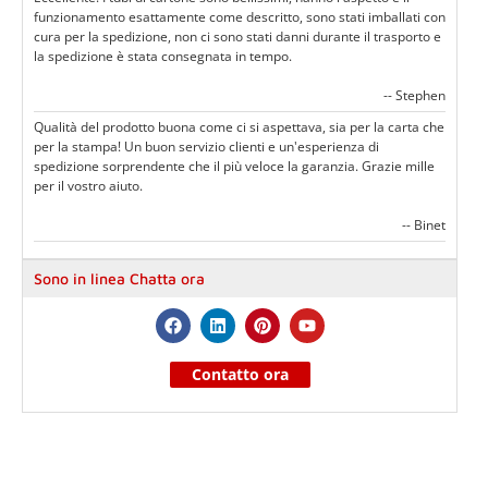
funzionamento esattamente come descritto, sono stati imballati con
cura per la spedizione, non ci sono stati danni durante il trasporto e
la spedizione è stata consegnata in tempo.
-- Stephen
Qualità del prodotto buona come ci si aspettava, sia per la carta che
per la stampa! Un buon servizio clienti e un'esperienza di
spedizione sorprendente che il più veloce la garanzia. Grazie mille
per il vostro aiuto.
-- Binet
Sono in linea Chatta ora
Contatto ora