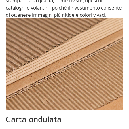
stampa di alta qualità, come riviste, opuscoli,
cataloghi e volantini, poiché il rivestimento consente
di ottenere immagini più nitide e colori vivaci.
Carta ondulata