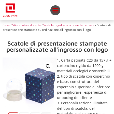
Casa
/
Stile scatola di carta
/
Scatola regalo con coperchio e base
/ Scatole di
presentazione stampate su ordinazione all'ingrosso con il logo
Scatole di presentazione stampate
personalizzate all'ingrosso con logo
1. Carta patinata C2S da 157 g +
cartoncino rigido da 1200 g,
materiali ecologici e sostenibili.
2. tipo di scatola con coperchio
e base, con struttura del
coperchio superiore e inferiore
per migliorare l'esperienza di
unboxing del cliente
3. Personalizzazione illimitata
del tipo di scatola, del
materiale, del colore e delle