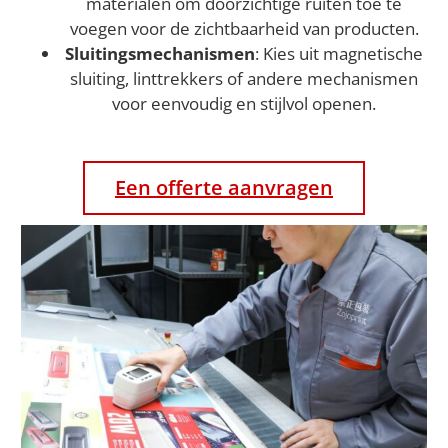
materialen om doorzichtige ruiten toe te
voegen voor de zichtbaarheid van producten.
Sluitingsmechanismen
: Kies uit magnetische
sluiting, linttrekkers of andere mechanismen
voor eenvoudig en stijlvol openen.
Een offerte aanvragen