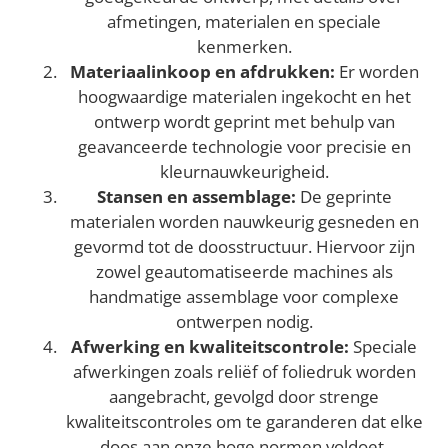
afmetingen, materialen en speciale
kenmerken.
Materiaalinkoop en afdrukken:
Er worden
hoogwaardige materialen ingekocht en het
ontwerp wordt geprint met behulp van
geavanceerde technologie voor precisie en
kleurnauwkeurigheid.
Stansen en assemblage:
De geprinte
materialen worden nauwkeurig gesneden en
gevormd tot de doosstructuur. Hiervoor zijn
zowel geautomatiseerde machines als
handmatige assemblage voor complexe
ontwerpen nodig.
Afwerking en kwaliteitscontrole:
Speciale
afwerkingen zoals reliëf of foliedruk worden
aangebracht, gevolgd door strenge
kwaliteitscontroles om te garanderen dat elke
doos aan onze hoge normen voldoet.