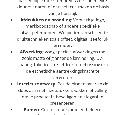
passen bij je merkidentiteit. We kunnen elke
kleur evenaren of een selectie maken op basis
van je huisstijl.
Afdrukken en branding
: Verwerk je logo,
merkboodschap of andere specifieke
ontwerpelementen. We bieden verschillende
druktechnieken zoals offset, digitaal, zeefdruk
en meer.
Afwerking
: Voeg speciale afwerkingen toe
zoals matte of glanzende laminering, UV-
coating, foliedruk, reliëfdruk of debossing om
de esthetische aantrekkingskracht te
vergroten.
Interieurontwerp
: Pas de binnenkant van de
doos aan met inzetstukken, vakken of vulling
om je product te beveiligen en elegant te
presenteren.
Ramen
: Gebruik duurzame en heldere