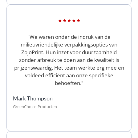
★
★
★
★
★
"We waren onder de indruk van de
milieuvriendelijke verpakkingsopties van
ZojoPrint. Hun inzet voor duurzaamheid
zonder afbreuk te doen aan de kwaliteit is
prijzenswaardig. Het team werkte erg mee en
voldeed efficiënt aan onze specifieke
behoeften."
Mark Thompson
GreenChoice-Producten