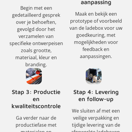
aanpassing
Begin met een
Maak en bekijk een
gedetailleerd gesprek
prototype of voorbeeld
over je behoeften,
van de ladebox voor uw
gevolgd door het
goedkeuring, met
verzamelen van
mogelijkheden voor
specifieke ontwerpeisen
feedback en
zoals grootte,
aanpassingen.
materiaal, kleur en
branding.
Stap 3: Productie
Stap 4: Levering
en
en follow-up
kwaliteitscontrole
We sluiten af met een
Ga verder naar de
veilige verpakking en
productiefase met
tijdige levering van de