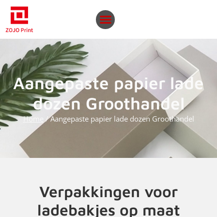
Aangepaste papier lade
dozen Groothandel
Home
/ Aangepaste papier lade dozen Groothandel
Verpakkingen voor
ladebakjes op maat