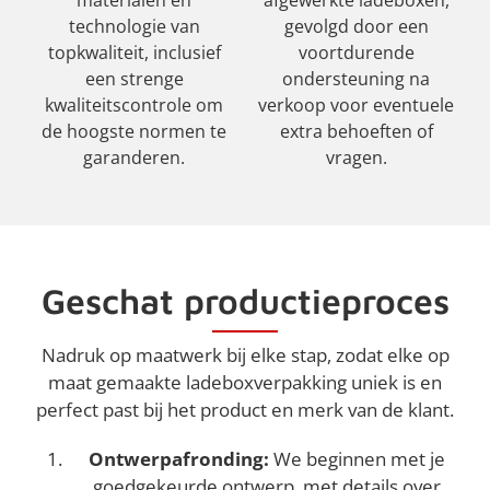
materialen en
afgewerkte ladeboxen,
technologie van
gevolgd door een
topkwaliteit, inclusief
voortdurende
een strenge
ondersteuning na
kwaliteitscontrole om
verkoop voor eventuele
de hoogste normen te
extra behoeften of
garanderen.
vragen.
Geschat productieproces
Nadruk op maatwerk bij elke stap, zodat elke op
maat gemaakte ladeboxverpakking uniek is en
perfect past bij het product en merk van de klant.
Ontwerpafronding:
We beginnen met je
goedgekeurde ontwerp, met details over