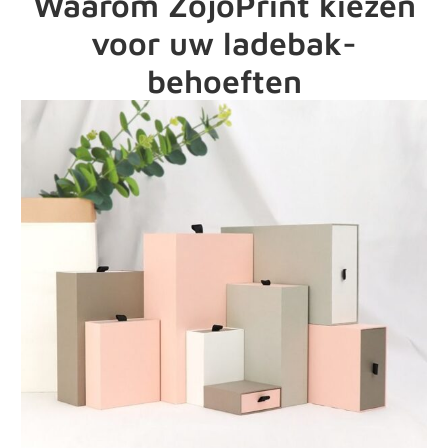
Waarom ZojoPrint kiezen
voor uw ladebak-
behoeften