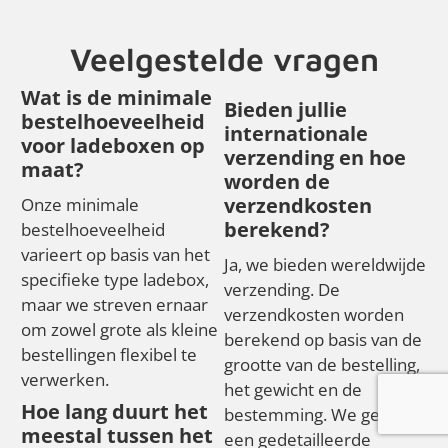
Veelgestelde vragen
Wat is de minimale
Bieden jullie
bestelhoeveelheid
internationale
voor ladeboxen op
verzending en hoe
maat?
worden de
verzendkosten
Onze minimale
berekend?
bestelhoeveelheid
varieert op basis van het
Ja, we bieden wereldwijde
specifieke type ladebox,
verzending. De
maar we streven ernaar
verzendkosten worden
om zowel grote als kleine
berekend op basis van de
bestellingen flexibel te
grootte van de bestelling,
verwerken.
het gewicht en de
Hoe lang duurt het
bestemming. We geven
meestal tussen het
een gedetailleerde