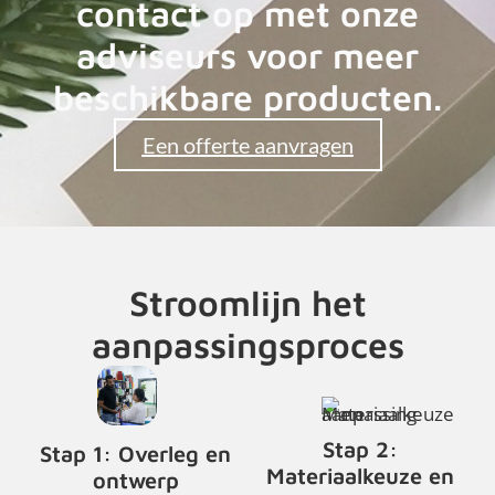
contact op met onze
adviseurs voor meer
beschikbare producten.
Een offerte aanvragen
Stroomlijn het
aanpassingsproces
Stap 2:
Stap 1: Overleg en
Materiaalkeuze en
ontwerp