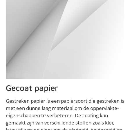
Gecoat papier
Gestreken papier is een papiersoort die gestreken is
met een dunne laag materiaal om de oppervlakte-
eigenschappen te verbeteren. De coating kan
gemaakt zijn van verschillende stoffen zoals klei,
latex of was en dient om de gladheid, helderheid en