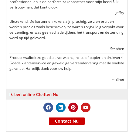
professioneel en is de perfecte zakenpartner voor mijn bedrijf. Ik
vertrouw hen, dat kunt u ook.
-- Jeffry
Uitstekend! De kartonnen kokers zijn prachtig, ze zien eruit en
werken precies zoals beschreven, ze waren zorgvuldig verpakt voor
verzending, er was geen schade tijdens het transport en de zending
werd op tijd geleverd.
-- Stephen
Productkwaliteit zo goed als verwacht, inclusief papier en drukwerk!
Goede klantenservice en geweldige verzendervaring met de snelste
garantie. Hartelijk dank voor uw hulp.
-- Binet
Ik ben online Chatten Nu
Contact Nu