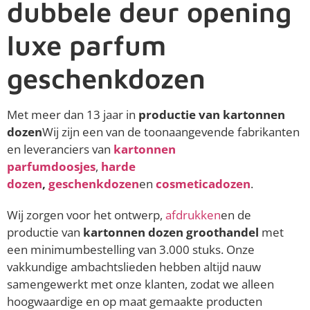
dubbele deur opening
luxe parfum
geschenkdozen
Met meer dan 13 jaar in
productie van kartonnen
dozen
Wij zijn een van de toonaangevende fabrikanten
en leveranciers van
kartonnen
parfumdoosjes
,
harde
dozen
,
geschenkdozen
en
cosmeticadozen
.
Wij zorgen voor het ontwerp,
afdrukken
en de
productie van
kartonnen dozen groothandel
met
een minimumbestelling van 3.000 stuks. Onze
vakkundige ambachtslieden hebben altijd nauw
samengewerkt met onze klanten, zodat we alleen
hoogwaardige en op maat gemaakte producten