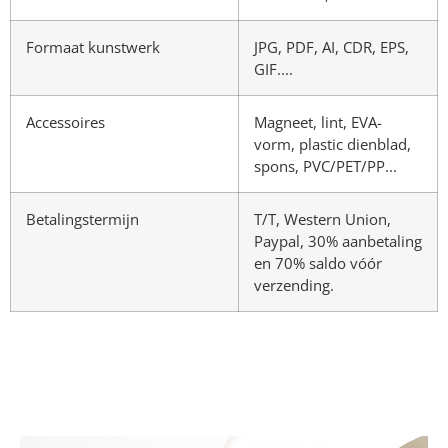
Formaat kunstwerk
JPG, PDF, AI, CDR, EPS,
GIF....
Accessoires
Magneet, lint, EVA-
vorm, plastic dienblad,
spons, PVC/PET/PP...
Betalingstermijn
T/T, Western Union,
Paypal, 30% aanbetaling
en 70% saldo vóór
verzending.
Materialen