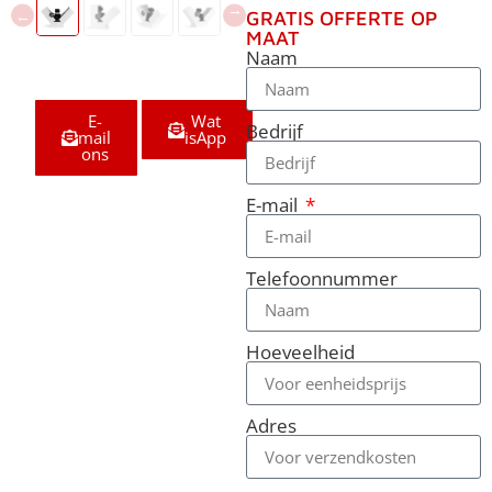
GRATIS OFFERTE OP
MAAT
Naam
E-
Wat
Bedrijf
mail
isApp
ons
E-mail
Telefoonnummer
Hoeveelheid
Adres