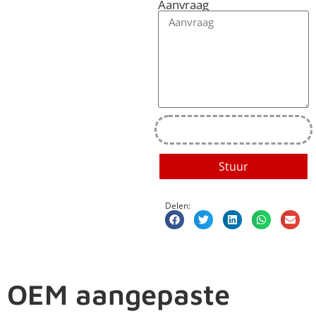
Aanvraag
Stuur
Delen:
OEM aangepaste