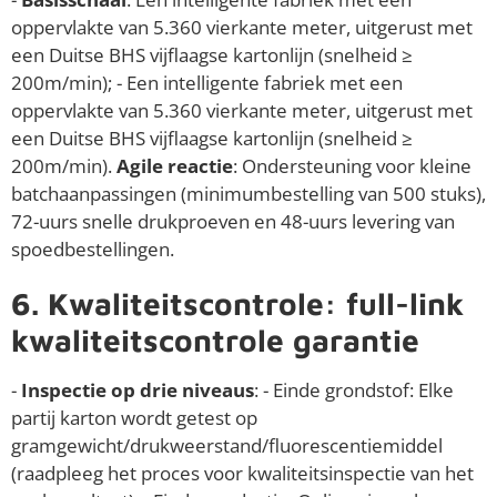
oppervlakte van 5.360 vierkante meter, uitgerust met
een Duitse BHS vijflaagse kartonlijn (snelheid ≥
200m/min); - Een intelligente fabriek met een
oppervlakte van 5.360 vierkante meter, uitgerust met
een Duitse BHS vijflaagse kartonlijn (snelheid ≥
200m/min).
Agile reactie
: Ondersteuning voor kleine
batchaanpassingen (minimumbestelling van 500 stuks),
72-uurs snelle drukproeven en 48-uurs levering van
spoedbestellingen.
6. Kwaliteitscontrole: full-link
kwaliteitscontrole garantie
-
Inspectie op drie niveaus
: - Einde grondstof: Elke
partij karton wordt getest op
gramgewicht/drukweerstand/fluorescentiemiddel
(raadpleeg het proces voor kwaliteitsinspectie van het