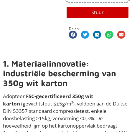
Stuur
Delen:
1. Materiaalinnovatie:
industriële bescherming van
350g wit karton
Adopteer
FSC-gecertificeerd 350g wit
karton
(gewichtsfout ≤±5g/m²), voldoen aan de Duitse
DIN 53357 standaard compressietest, enkele
doosbelasting ≥15kg, vervorming <0,3%. De
hoeveelheid lijm op het kartonoppervlak bedraagt