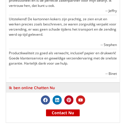
professioneel en is de perfecte zakenpartner voor mijn bedrijf. Ik
vertrouw hen, dat kunt u ook.
-- Jeffry
Uitstekend! De kartonnen kokers zijn prachtig, ze zien eruit en
werken precies zoals beschreven, ze waren zorgvuldig verpakt voor
verzending, er was geen schade tijdens het transport en de zending
werd op tijd geleverd.
-- Stephen
Productkwaliteit zo goed als verwacht, inclusief papier en drukwerk!
Goede klantenservice en geweldige verzendervaring met de snelste
garantie. Hartelijk dank voor uw hulp.
-- Binet
Ik ben online Chatten Nu
Contact Nu