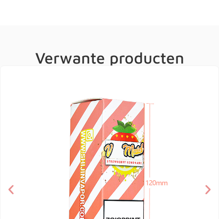
Verwante producten