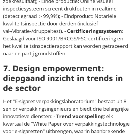
zoekresultaat); - Einde productie: Online visueel
inspectiesysteem screent drukfouten in realtime
(detectiegraad ＞99,9%); - Eindproduct: Notariële
kwaliteitsinspectie door derden (inclusief
val-/vibratie-/druppeltest). -
Certificeringssysteem
:
Geslaagd voor ISO 9001/BRCGS/FSC-certificering en
het kwaliteitsinspectierapport kan worden getraceerd
naar de partij grondstoffen.
7. Design empowerment:
diepgaand inzicht in trends in
de sector
Het "E-sigaret verpakkingslaboratorium" bestaat uit 8
senior verpakkingsingenieurs en biedt drie belangrijke
innovatieve diensten: -
Trend voorspelling
: elk
kwartaal de "White Paper over verpakkingstechnologie
voor e-sigaretten" uitbrengen, waarin baanbrekende