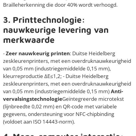
Brailleherkenning die door 40% wordt verhoogd.
3. Printtechnologie:
nauwkeurige levering van
merkwaarde
-
Zeer nauwkeurig printen
: Duitse Heidelberg
zeskleurenprinters, met een overdruknauwkeurigheid
van 0,05 mm (industriegemiddelde 0,15 mm),
kleurreproductie ΔE≤1,2; - Duitse Heidelberg
zeskleurenprinters, met een overdruknauwkeurigheid
van 0,05 mm (industriegemiddelde 0,15 mm)
Anti-
vervalsingstechnologie
Geïntegreerde microtekst
(lijnbreedte 0,02 mm) en QR-code met variabele
gegevens, ondersteuning voor NFC-chipbinding
(voldoet aan ISO 14443-norm).