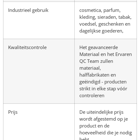
Industrieel gebruik
cosmetica, parfum,
kleding, sieraden, tabak,
voedsel, geschenken en
dagelijkse goederen,
Kwaliteitscontrole
Het geavanceerde
Materiaal en het Ervaren
QC Team zullen
materiaal,
halffabrikaten en
geëindigd - producten
strikt in elke stap vóór
controleren
Prijs
De uiteindelijke prijs
wordt afgestemd op je
product en de
hoeveelheid die je nodig
hebt