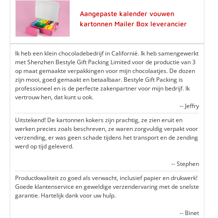
Aangepaste kalender vouwen
kartonnen Mailer Box leverancier
Ik heb een klein chocoladebedrijf in Californië. Ik heb samengewerkt
met Shenzhen Bestyle Gift Packing Limited voor de productie van 3
op maat gemaakte verpakkingen voor mijn chocolaatjes. De dozen
zijn mooi, goed gemaakt en betaalbaar. Bestyle Gift Packing is
professioneel en is de perfecte zakenpartner voor mijn bedrijf. Ik
vertrouw hen, dat kunt u ook.
-- Jeffry
Uitstekend! De kartonnen kokers zijn prachtig, ze zien eruit en
werken precies zoals beschreven, ze waren zorgvuldig verpakt voor
verzending, er was geen schade tijdens het transport en de zending
werd op tijd geleverd.
-- Stephen
Productkwaliteit zo goed als verwacht, inclusief papier en drukwerk!
Goede klantenservice en geweldige verzendervaring met de snelste
garantie. Hartelijk dank voor uw hulp.
-- Binet