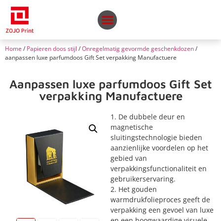
Home
/
Papieren doos stijl
/
Onregelmatig gevormde geschenkdozen
/
aanpassen luxe parfumdoos Gift Set verpakking Manufactuere
Aanpassen luxe parfumdoos Gift Set
verpakking Manufactuere
1. De dubbele deur en
magnetische
sluitingstechnologie bieden
aanzienlijke voordelen op het
gebied van
verpakkingsfunctionaliteit en
gebruikerservaring.
2. Het gouden
warmdrukfolieproces geeft de
verpakking een gevoel van luxe
en een hoogwaardige visuele