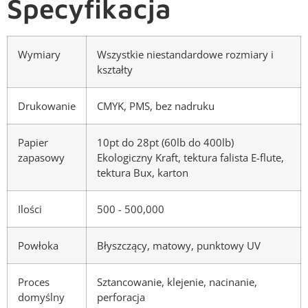
Specyfikacja
Wymiary
Wszystkie niestandardowe rozmiary i
kształty
Drukowanie
CMYK, PMS, bez nadruku
Papier
10pt do 28pt (60lb do 400lb)
zapasowy
Ekologiczny Kraft, tektura falista E-flute,
tektura Bux, karton
Ilości
500 - 500,000
Powłoka
Błyszczący, matowy, punktowy UV
Proces
Sztancowanie, klejenie, nacinanie,
domyślny
perforacja