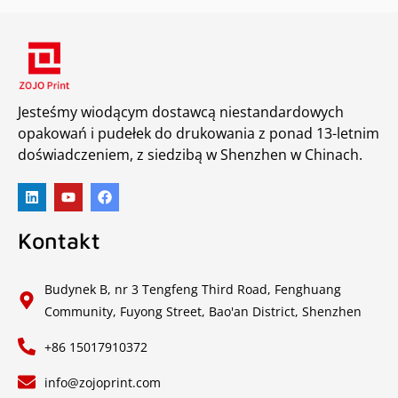
Jesteśmy wiodącym dostawcą niestandardowych
opakowań i pudełek do drukowania z ponad 13-letnim
doświadczeniem, z siedzibą w Shenzhen w Chinach.
Kontakt
Budynek B, nr 3 Tengfeng Third Road, Fenghuang
Community, Fuyong Street, Bao'an District, Shenzhen
+86 15017910372
info@zojoprint.com