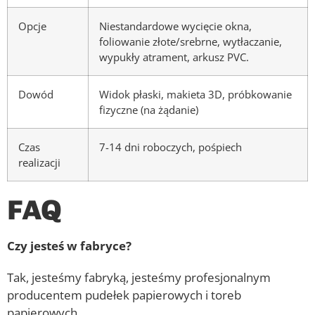
Opcje
Niestandardowe wycięcie okna,
foliowanie złote/srebrne, wytłaczanie,
wypukły atrament, arkusz PVC.
Dowód
Widok płaski, makieta 3D, próbkowanie
fizyczne (na żądanie)
Czas
7-14 dni roboczych, pośpiech
realizacji
FAQ
Czy jesteś w fabryce?
Tak, jesteśmy fabryką, jesteśmy profesjonalnym
producentem pudełek papierowych i toreb
papierowych.