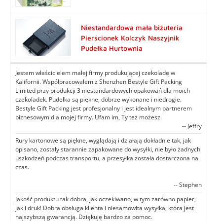
Niestandardowa mała biżuteria
Pierścionek Kolczyk Naszyjnik
Pudełka Hurtownia
Jestem właścicielem małej firmy produkującej czekoladę w
Kalifornii. Współpracowałem z Shenzhen Bestyle Gift Packing
Limited przy produkcji 3 niestandardowych opakowań dla moich
czekoladek. Pudełka są piękne, dobrze wykonane i niedrogie.
Bestyle Gift Packing jest profesjonalny i jest idealnym partnerem
biznesowym dla mojej firmy. Ufam im, Ty też możesz.
-- Jeffry
Rury kartonowe są piękne, wyglądają i działają dokładnie tak, jak
opisano, zostały starannie zapakowane do wysyłki, nie było żadnych
uszkodzeń podczas transportu, a przesyłka została dostarczona na
czas.
-- Stephen
Jakość produktu tak dobra, jak oczekiwano, w tym zarówno papier,
jak i druk! Dobra obsługa klienta i niesamowita wysyłka, która jest
najszybszą gwarancją. Dziękuję bardzo za pomoc.