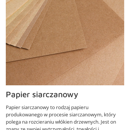
Papier siarczanowy
Papier siarczanowy to rodzaj papieru
produkowanego w procesie siarczanowym, który
polega na rozcieraniu włókien drzewnych. Jest on
znany ze swojej wytrzymałości, trwałości i