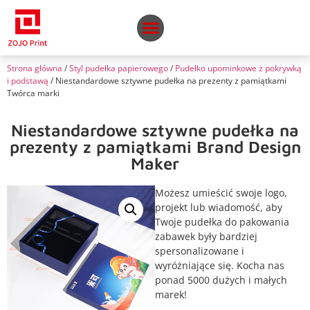
Strona główna
/
Styl pudełka papierowego
/
Pudełko upominkowe z pokrywką
i podstawą
/ Niestandardowe sztywne pudełka na prezenty z pamiątkami
Twórca marki
Niestandardowe sztywne pudełka na
prezenty z pamiątkami Brand Design
Maker
Możesz umieścić swoje logo,
projekt lub wiadomość, aby
Twoje pudełka do pakowania
zabawek były bardziej
spersonalizowane i
wyróżniające się. Kocha nas
ponad 5000 dużych i małych
marek!