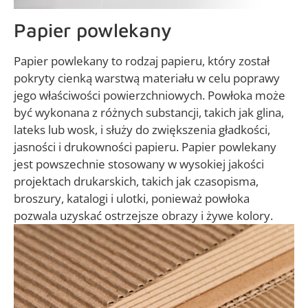
Papier powlekany
Papier powlekany to rodzaj papieru, który został
pokryty cienką warstwą materiału w celu poprawy
jego właściwości powierzchniowych. Powłoka może
być wykonana z różnych substancji, takich jak glina,
lateks lub wosk, i służy do zwiększenia gładkości,
jasności i drukowności papieru. Papier powlekany
jest powszechnie stosowany w wysokiej jakości
projektach drukarskich, takich jak czasopisma,
broszury, katalogi i ulotki, ponieważ powłoka
pozwala uzyskać ostrzejsze obrazy i żywe kolory.