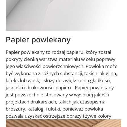
Papier powlekany
Papier powlekany to rodzaj papieru, który został
pokryty cienką warstwą materiału w celu poprawy
jego właściwości powierzchniowych. Powłoka może
być wykonana z różnych substancji, takich jak glina,
lateks lub wosk, i służy do zwiększenia gładkości,
jasności i drukowności papieru. Papier powlekany
jest powszechnie stosowany w wysokiej jakości
projektach drukarskich, takich jak czasopisma,
broszury, katalogi i ulotki, ponieważ powłoka
pozwala uzyskać ostrzejsze obrazy i żywe kolory.