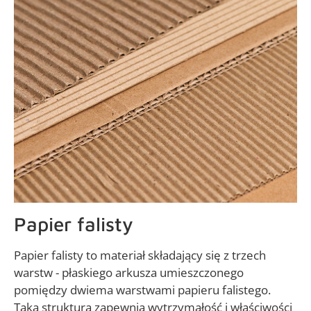
Papier falisty
Papier falisty to materiał składający się z trzech
warstw - płaskiego arkusza umieszczonego
pomiędzy dwiema warstwami papieru falistego.
Taka struktura zapewnia wytrzymałość i właściwości