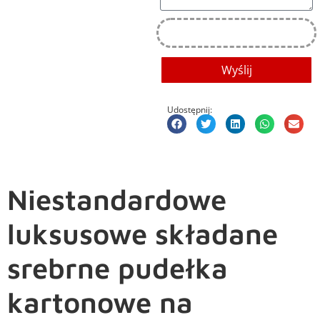
Wyślij
Udostępnij:
Niestandardowe
luksusowe składane
srebrne pudełka
kartonowe na