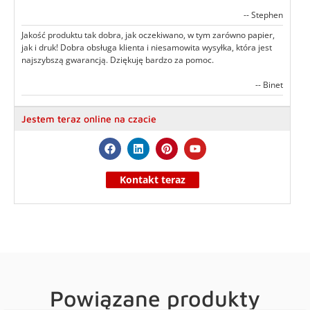
-- Stephen
Jakość produktu tak dobra, jak oczekiwano, w tym zarówno papier,
jak i druk! Dobra obsługa klienta i niesamowita wysyłka, która jest
najszybszą gwarancją. Dziękuję bardzo za pomoc.
-- Binet
Jestem teraz online na czacie
Kontakt teraz
Powiązane produkty