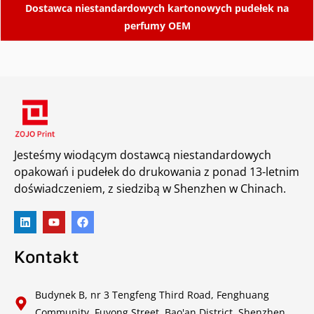
Dostawca niestandardowych kartonowych pudełek na
perfumy OEM
Jesteśmy wiodącym dostawcą niestandardowych
opakowań i pudełek do drukowania z ponad 13-letnim
doświadczeniem, z siedzibą w Shenzhen w Chinach.
Kontakt
Budynek B, nr 3 Tengfeng Third Road, Fenghuang
Community, Fuyong Street, Bao'an District, Shenzhen