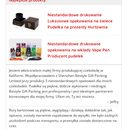
Niestandardowe drukowanie
Luksusowe opakowania na świece
Pudełka na prezenty Hurtownia
Niestandardowe drukowane
opakowania na wkłady Vape Pen
Producent pudełek
Jestem właścicielem małej firmy produkującej czekoladę w
Kalifornii. Współpracowałem z Shenzhen Bestyle Gift Packing
Limited przy produkcji 3 niestandardowych opakowań dla moich
czekoladek. Pudełka są piękne, dobrze wykonane i niedrogie.
Bestyle Gift Packing jest profesjonalny i jest idealnym partnerem
biznesowym dla mojej firmy. Ufam im, Ty też możesz.
-- Jeffry
Rury kartonowe są piękne, wyglądają i działają dokładnie tak, jak
opisano, zostały starannie zapakowane do wysyłki, nie było żadnych
uszkodzeń podczas transportu, a przesyłka została dostarczona na
czas.