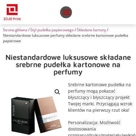
Strona główna
/
Styl pudełka papierowego
/
Składane kartony
/
Niestandardowe luksusowe perfumy składane srebrne kartonowe pudełka
papierowe
Niestandardowe luksusowe składane
srebrne pudełka kartonowe na
perfumy
Srebrne kartonowe pudełka na
perfumy mogą pokazać
błyszczący i błyszczący projekt
Twojej marki. Przyciągają wzrok
klientów na pierwszy rzut oka!
Personalizacja: Możliwość
dostosowania
rozmiaru/druku/materiału/wykońc