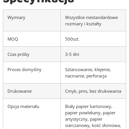
Wymiary
Wszystkie niestandardowe
rozmiary i kształty
MOQ
500szt.
Czas próby
3-5 dni
Proces domyślny
Sztancowanie, klejenie,
nacinanie, perforacja
Drukowanie
Cmyk, pms, bez drukowania
Opcja materiału
Biały papier kartonowy,
papier powlekany, papier
artystyczny, papier
siarczanowy, kość słoniowa,