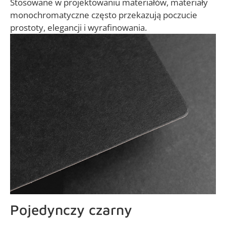
Stosowane w projektowaniu materiałów, materiały
monochromatyczne często przekazują poczucie
prostoty, elegancji i wyrafinowania.
Pojedynczy czarny