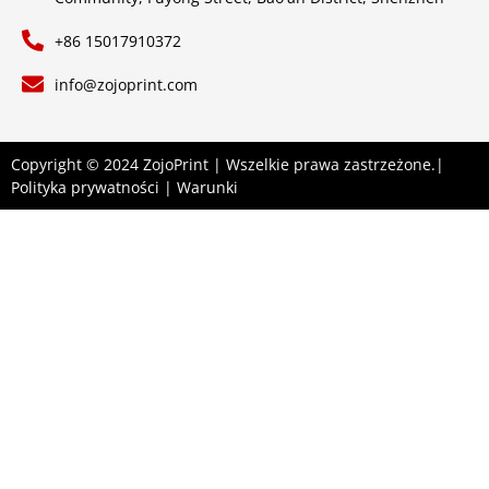
+86 15017910372
info@zojoprint.com
Copyright © 2024 ZojoPrint | Wszelkie prawa zastrzeżone.|
Polityka prywatności
|
Warunki