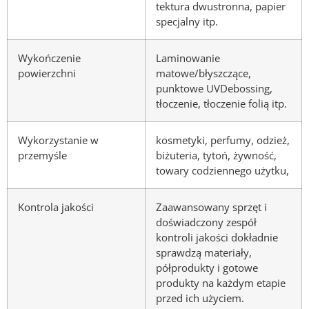
tektura dwustronna, papier
specjalny itp.
Wykończenie
Laminowanie
powierzchni
matowe/błyszczące,
punktowe UVDebossing,
tłoczenie, tłoczenie folią itp.
Wykorzystanie w
kosmetyki, perfumy, odzież,
przemyśle
biżuteria, tytoń, żywność,
towary codziennego użytku,
Kontrola jakości
Zaawansowany sprzęt i
doświadczony zespół
kontroli jakości dokładnie
sprawdzą materiały,
półprodukty i gotowe
produkty na każdym etapie
przed ich użyciem.