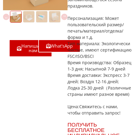
праздников.
Персонализация: Может
пользовательский размер/
печать/материал/отделка/
форма и т.д.
Тип материала: Экологически
Напишите
What'sApp
чистые, имеют сертификацию
нам
FSC/ISO/BSCI
Время производства: Образец
1-3 дня; Насыпной 7-9 дней
Время доставки: Экспресс 3-7
дней; Воздух 12-16 дней;
Лодка 25-30 дней（Различные
страны имеют разное время)
Цена:Свяжитесь с нами,
чтобы отправить запрос!
ПОЛУЧИТЬ
БЕСПЛАТНОЕ