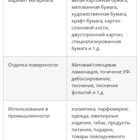
Вариант материала
Белая картонная бумага,
мелованная бумага,
художественная бумага,
крафт-бумага, картон
слоновой кости,
двусторонний картон,
специализированная
бумага и т.д.
Отделка поверхности
Матовая/глянцевая
ламинация, точечное УФ-
дебоссирование,
тиснение, тиснение
фольгой и т.д.
Использование в
косметика, парфюмерия,
промышленности
одежда, ювелирные
изделия, табак, продукты
питания, подарки,
товары повседневного