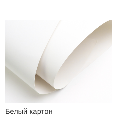
Материалы
Белый картон