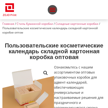
Главная
/
Стиль бумажной коробки
/
Складные картонные коробки
/
Пользовательские косметические календарь складной картонной
коробке оптом
Пользовательские косметические
календарь складной картонная
коробка оптовая
Ознакомьтесь с нашим
ассортиментом оптовых
упаковочных коробок для
адвент-календарей,
обеспечивающих
универсальные и
настраиваемые решения для
праздничного и
запоминающегося сезона