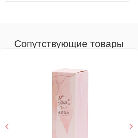
Сопутствующие товары