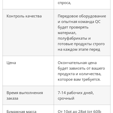
спроса,
Контроль качества
Передовое оборудование
и опытная команда QC
будет проверять
материал,
полуфабрикаты и
готовые продукты строго
на каждом этапе перед
Цена
Окончательная цена
будет зависеть от вашего
продукта и количества,
которое вам требуется.
Время выполнения
7-14 рабочих дней,
заказа
срочный
Бумажная масса
От 10pt до 28pt (от 60lb