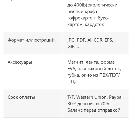
до 400lb) экологически
чистый крафт,
гофрокартон, букс-
картон, кардсток
Формат иллюстраций
JPG, PDF, AI, CDR, EPS,
GIF....
Аксессуары
Магнит, лента, форма
EVA, пластиковый лоток,
губка, окно из ПВХ/ПЭТ/
ПП,...
Срок оплаты
T/T, Western Union, Paypal,
30% депозит и 70%
баланс перед отправкой.