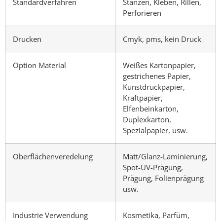
Standardverfahren
Stanzen, Kleben, Rillen,
Perforieren
Drucken
Cmyk, pms, kein Druck
Option Material
Weißes Kartonpapier,
gestrichenes Papier,
Kunstdruckpapier,
Kraftpapier,
Elfenbeinkarton,
Duplexkarton,
Spezialpapier, usw.
Oberflächenveredelung
Matt/Glanz-Laminierung,
Spot-UV-Prägung,
Prägung, Folienprägung
usw.
Industrie Verwendung
Kosmetika, Parfüm,