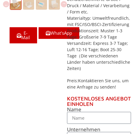
Druck / Material / Verarbeitung
/ Form etc.
Materialtyp: Umweltfreundlich,
mit FSC/ISO/BSCI-Zertifizierung
Produktionszeit: Muster 1-3
E-
What'sApp
Tage; Großserie 7-9 Tage
Mail
Versandzeit: Express 3-7 Tage;
Luft 12-16 Tage; Boot 25-30
Tage（Die verschiedenen
Länder haben unterschiedliche
Zeiten)
Preis:Kontaktieren Sie uns, um
eine Anfrage zu senden!
KOSTENLOSES ANGEBOT
EINHOLEN
Name
Unternehmen