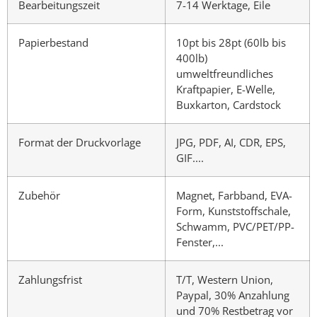
Bearbeitungszeit
7-14 Werktage, Eile
Papierbestand
10pt bis 28pt (60lb bis
400lb)
umweltfreundliches
Kraftpapier, E-Welle,
Buxkarton, Cardstock
Format der Druckvorlage
JPG, PDF, AI, CDR, EPS,
GIF....
Zubehör
Magnet, Farbband, EVA-
Form, Kunststoffschale,
Schwamm, PVC/PET/PP-
Fenster,...
Zahlungsfrist
T/T, Western Union,
Paypal, 30% Anzahlung
und 70% Restbetrag vor