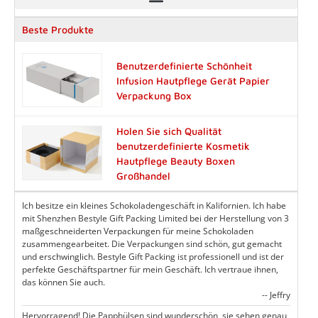
Beste Produkte
Benutzerdefinierte Schönheit
Infusion Hautpflege Gerät Papier
Verpackung Box
Holen Sie sich Qualität
benutzerdefinierte Kosmetik
Hautpflege Beauty Boxen
Großhandel
Ich besitze ein kleines Schokoladengeschäft in Kalifornien. Ich habe
mit Shenzhen Bestyle Gift Packing Limited bei der Herstellung von 3
maßgeschneiderten Verpackungen für meine Schokoladen
zusammengearbeitet. Die Verpackungen sind schön, gut gemacht
und erschwinglich. Bestyle Gift Packing ist professionell und ist der
perfekte Geschäftspartner für mein Geschäft. Ich vertraue ihnen,
das können Sie auch.
-- Jeffry
Hervorragend! Die Papphülsen sind wunderschön, sie sehen genau