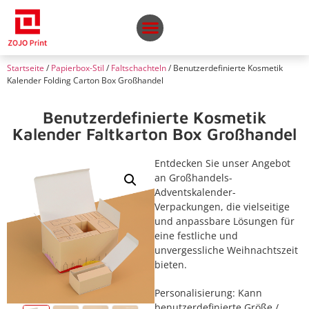
Startseite
/
Papierbox-Stil
/
Faltschachteln
/ Benutzerdefinierte Kosmetik
Kalender Folding Carton Box Großhandel
Benutzerdefinierte Kosmetik
Kalender Faltkarton Box Großhandel
Entdecken Sie unser Angebot
an Großhandels-
Adventskalender-
Verpackungen, die vielseitige
und anpassbare Lösungen für
eine festliche und
unvergessliche Weihnachtszeit
bieten.
Personalisierung: Kann
benutzerdefinierte Größe /