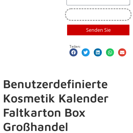
Senden Sie
Teilen:
Benutzerdefinierte
Kosmetik Kalender
Faltkarton Box
Großhandel