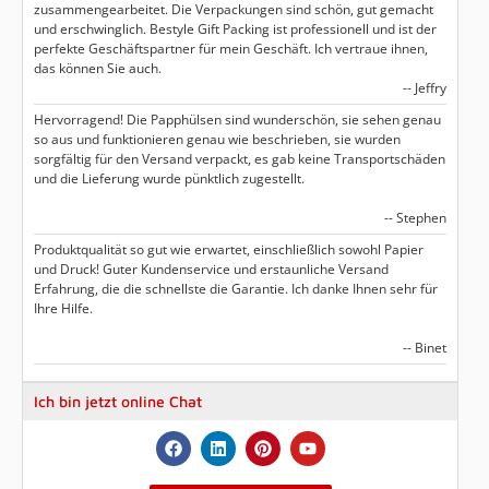
zusammengearbeitet. Die Verpackungen sind schön, gut gemacht
und erschwinglich. Bestyle Gift Packing ist professionell und ist der
perfekte Geschäftspartner für mein Geschäft. Ich vertraue ihnen,
das können Sie auch.
-- Jeffry
Hervorragend! Die Papphülsen sind wunderschön, sie sehen genau
so aus und funktionieren genau wie beschrieben, sie wurden
sorgfältig für den Versand verpackt, es gab keine Transportschäden
und die Lieferung wurde pünktlich zugestellt.
-- Stephen
Produktqualität so gut wie erwartet, einschließlich sowohl Papier
und Druck! Guter Kundenservice und erstaunliche Versand
Erfahrung, die die schnellste die Garantie. Ich danke Ihnen sehr für
Ihre Hilfe.
-- Binet
Ich bin jetzt online Chat