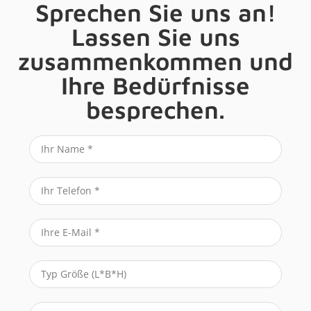
Sprechen Sie uns an!
Lassen Sie uns
zusammenkommen und
Ihre Bedürfnisse
besprechen.