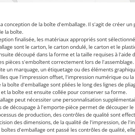
conception de la boîte d'emballage. Il s'agit de créer un pl
 la boîte.
ception finalisée, les matériaux appropriés sont sélectionn
age sont le carton, le carton ondulé, le carton et le plast
nsuite découpé dans la forme et la taille requises à l'aide
les pièces s'emboîtent correctement lors de l'assemblage.
ssite un marquage, un étiquetage ou des éléments graphiqu
elles que l'impression offset, l'impression numérique ou la
la boîte d'emballage sont pliées le long des lignes de pliag
 et la boîte est ensuite collée pour conserver sa forme.
mballage peut nécessiter une personnalisation supplémenta
us de découpage à l'emporte-pièce permet de découper le
rocessus de production, des contrôles de qualité sont effe
écision des dimensions, de la qualité de l'impression, de l'in
s boîtes d'emballage ont passé les contrôles de qualité, e