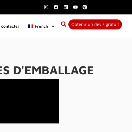
Obtenir un devis gratuit
 contacter
French
ES D'EMBALLAGE