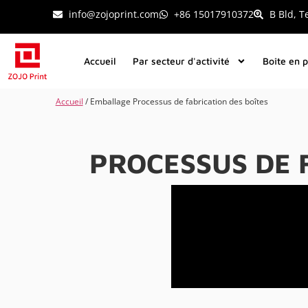
info@zojoprint.com
+86 15017910372
B Bld, T
Accueil
Par secteur d'activité
Boîte en 
Accueil
/ Emballage Processus de fabrication des boîtes
PROCESSUS DE 