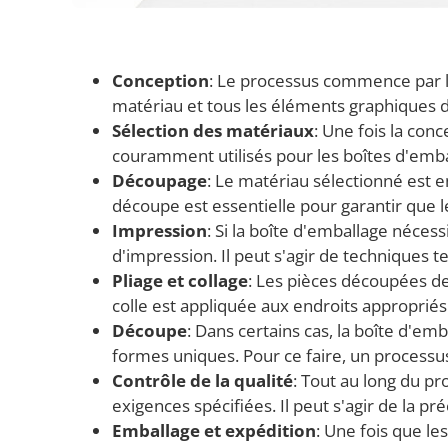
Conception
: Le processus commence par la 
matériau et tous les éléments graphiques de
Sélection des matériaux
: Une fois la con
couramment utilisés pour les boîtes d'emball
Découpage
: Le matériau sélectionné est e
découpe est essentielle pour garantir que 
Impression
: Si la boîte d'emballage néce
d'impression. Il peut s'agir de techniques t
Pliage et collage
: Les pièces découpées de 
colle est appliquée aux endroits appropriés
Découpe
: Dans certains cas, la boîte d'e
formes uniques. Pour ce faire, un process
Contrôle de la qualité
: Tout au long du p
exigences spécifiées. Il peut s'agir de la pr
Emballage et expédition
: Une fois que le