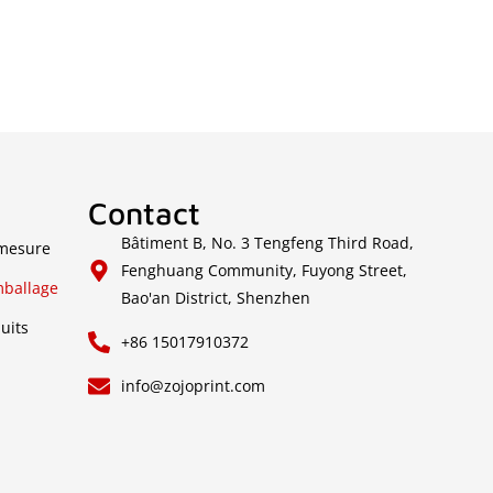
Contact
Bâtiment B, No. 3 Tengfeng Third Road,
 mesure
Fenghuang Community, Fuyong Street,
mballage
Bao'an District, Shenzhen
uits
+86 15017910372
info@zojoprint.com