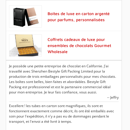
Boîtes de luxe en carton argenté
pour parfums, personnalisées
Coffrets cadeaux de luxe pour
ensembles de chocolats Gourmet
Wholesale
Je possède une petite entreprise de chocolat en Californie. J'ai
travaillé avec Shenzhen Bestyle Gift Packing Limited pour la
production de trois emballages personnalisés pour mes chocolats.
Les boîtes sont belles, bien faites et abordables. Bestyle Gift
Packing est professionnel et est le partenaire commercial idéal
pour mon entreprise. Je leur fais confiance, vous aussi.
-- Jeffry
Excellent ! les tubes en carton sont magnifiques, ils sont et
fonctionnent exactement comme décrit, ils ont été emballés avec
soin pour l'expédition, il n'y a pas eu de dommages pendant le
transport, et l'envoi a été livré à temps.