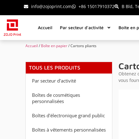
info@zojoprint.com
+86 15017910372
B Bld, T
Accueil
Par secteur d'activité
Boîte en 
Accueil
/
Boîte en papier
/ Cartons pliants
Cart
TOUS LES PRODUITS
Obtenez d
vous four
Par secteur d'activité
Boîtes de cosmétiques
personnalisées
Boîtes d'électronique grand public
Boîtes à vêtements personnalisées