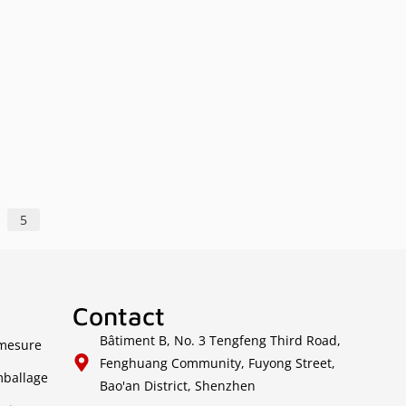
5
Contact
Bâtiment B, No. 3 Tengfeng Third Road,
 mesure
Fenghuang Community, Fuyong Street,
mballage
Bao'an District, Shenzhen