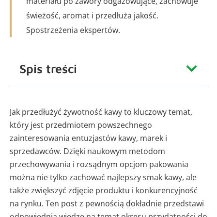
materiału po zawory odgazowujące, zachowuje
świeżość, aromat i przedłuża jakość.
Spostrzeżenia ekspertów.
Spis treści
Jak przedłużyć żywotność kawy to kluczowy temat,
który jest przedmiotem powszechnego
zainteresowania entuzjastów kawy, marek i
sprzedawców. Dzięki naukowym metodom
przechowywania i rozsądnym opcjom pakowania
można nie tylko zachować najlepszy smak kawy, ale
także zwiększyć zdjęcie produktu i konkurencyjność
na rynku. Ten post z pewnością dokładnie przedstawi
odpowiednią wiedzę na temat okresu przydatności do