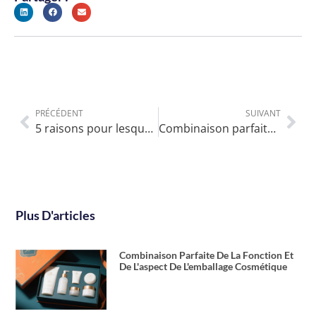
PRÉCÉDENT
SUIVANT
5 raisons pour lesquelles un emballage personnalisé est meilleur qu'un emballage générique
Combinaison parfaite de la fonction et de l'aspect de l'emballage cosmétique
Plus D'articles
Combinaison Parfaite De La Fonction Et
De L'aspect De L'emballage Cosmétique