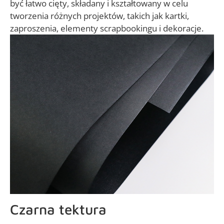
być łatwo cięty, składany i kształtowany w celu
tworzenia różnych projektów, takich jak kartki,
zaproszenia, elementy scrapbookingu i dekoracje.
Czarna tektura