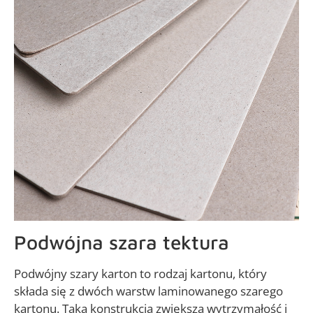
Podwójna szara tektura
Podwójny szary karton to rodzaj kartonu, który
składa się z dwóch warstw laminowanego szarego
kartonu. Taka konstrukcja zwiększa wytrzymałość i