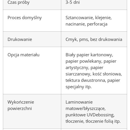
Czas próby
3-5 dni
Proces domyślny
Sztancowanie, klejenie,
nacinanie, perforacja
Drukowanie
Cmyk, pms, bez drukowania
Opcja materiału
Biały papier kartonowy,
papier powlekany, papier
artystyczny, papier
siarczanowy, kość słoniowa,
tektura dwustronna, papier
specjalny itp.
Wykończenie
Laminowanie
powierzchni
matowe/błyszczące,
punktowe UVDebossing,
tłoczenie, tłoczenie folią itp.