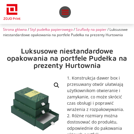
Strona główna
/
Styl pudełka papierowego
/
Szuflady na papier
/ Luksusowe
niestandardowe opakowania na portfele Pudełka na prezenty Hurtownia
Luksusowe niestandardowe
opakowania na portfele Pudełka na
prezenty Hurtownia
1. Konstrukcja dawer box i
przesuwany otwór ułatwiają
użytkownikom otwieranie i
zamykanie, co może skrócić
czas obsługi i poprawić
wrażenia z rozpakowywania.
2. Różne rozmiary można
dostosować do produktu,
odpowiednie do pakowania