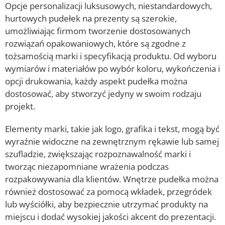
Opcje personalizacji luksusowych, niestandardowych,
hurtowych pudełek na prezenty są szerokie,
umożliwiając firmom tworzenie dostosowanych
rozwiązań opakowaniowych, które są zgodne z
tożsamością marki i specyfikacją produktu. Od wyboru
wymiarów i materiałów po wybór koloru, wykończenia i
opcji drukowania, każdy aspekt pudełka można
dostosować, aby stworzyć jedyny w swoim rodzaju
projekt.
Elementy marki, takie jak logo, grafika i tekst, mogą być
wyraźnie widoczne na zewnętrznym rękawie lub samej
szufladzie, zwiększając rozpoznawalność marki i
tworząc niezapomniane wrażenia podczas
rozpakowywania dla klientów. Wnętrze pudełka można
również dostosować za pomocą wkładek, przegródek
lub wyściółki, aby bezpiecznie utrzymać produkty na
miejscu i dodać wysokiej jakości akcent do prezentacji.