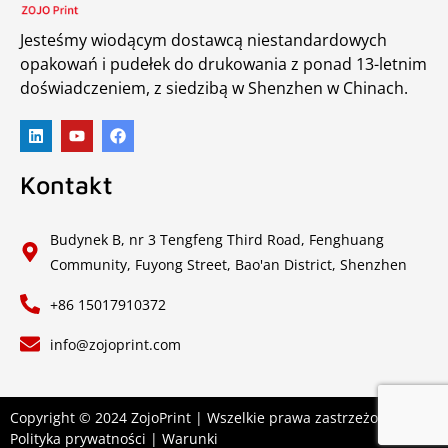
Jesteśmy wiodącym dostawcą niestandardowych
opakowań i pudełek do drukowania z ponad 13-letnim
doświadczeniem, z siedzibą w Shenzhen w Chinach.
Kontakt
Budynek B, nr 3 Tengfeng Third Road, Fenghuang
Community, Fuyong Street, Bao'an District, Shenzhen
+86 15017910372
info@zojoprint.com
Copyright © 2024 ZojoPrint | Wszelkie prawa zastrzeżone.|
Polityka prywatności
|
Warunki