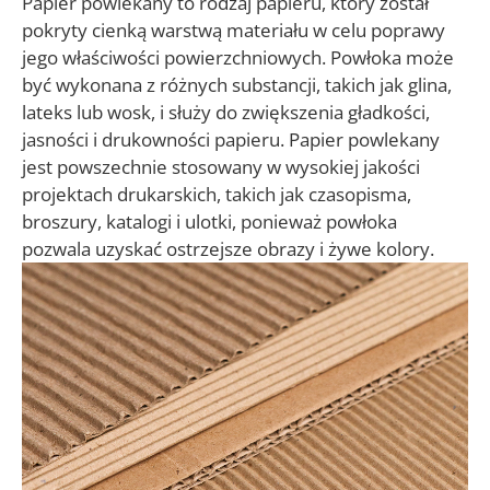
Papier powlekany to rodzaj papieru, który został
pokryty cienką warstwą materiału w celu poprawy
jego właściwości powierzchniowych. Powłoka może
być wykonana z różnych substancji, takich jak glina,
lateks lub wosk, i służy do zwiększenia gładkości,
jasności i drukowności papieru. Papier powlekany
jest powszechnie stosowany w wysokiej jakości
projektach drukarskich, takich jak czasopisma,
broszury, katalogi i ulotki, ponieważ powłoka
pozwala uzyskać ostrzejsze obrazy i żywe kolory.