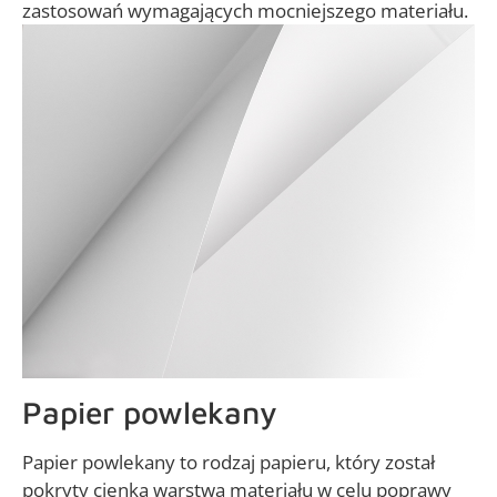
zastosowań wymagających mocniejszego materiału.
Papier powlekany
Papier powlekany to rodzaj papieru, który został
pokryty cienką warstwą materiału w celu poprawy