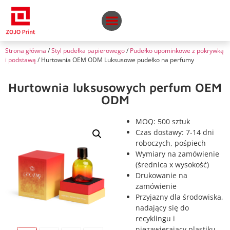
Strona główna
/
Styl pudełka papierowego
/
Pudełko upominkowe z pokrywką
i podstawą
/ Hurtownia OEM ODM Luksusowe pudełko na perfumy
Hurtownia luksusowych perfum OEM
ODM
MOQ: 500 sztuk
Czas dostawy: 7-14 dni
roboczych, pośpiech
Wymiary na zamówienie
(średnica x wysokość)
Drukowanie na
zamówienie
Przyjazny dla środowiska,
nadający się do
recyklingu i
niezawierający plastiku