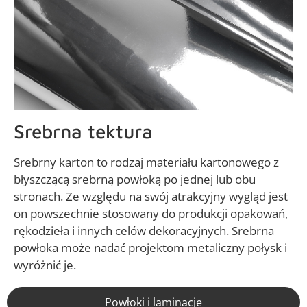
Srebrna tektura
Srebrny karton to rodzaj materiału kartonowego z
błyszczącą srebrną powłoką po jednej lub obu
stronach. Ze względu na swój atrakcyjny wygląd jest
on powszechnie stosowany do produkcji opakowań,
rękodzieła i innych celów dekoracyjnych. Srebrna
powłoka może nadać projektom metaliczny połysk i
wyróżnić je.
Powłoki i laminacje