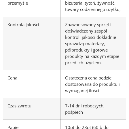
przemyśle
biżuteria, tytoń, żywność,
towary codziennego użytku,
Kontrola jakości
Zaawansowany sprzęt i
doświadczony zespół
kontroli jakości dokładnie
sprawdzą materiały,
półprodukty i gotowe
produkty na każdym etapie
przed ich użyciem.
Cena
Ostateczna cena będzie
dostosowana do produktu i
wymaganej ilości
Czas zwrotu
7-14 dni roboczych,
pośpiech
Papier
10pt do 28pt (60lb do