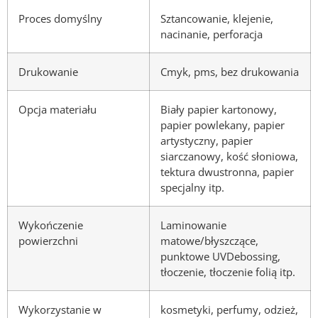
Proces domyślny
Sztancowanie, klejenie,
nacinanie, perforacja
Drukowanie
Cmyk, pms, bez drukowania
Opcja materiału
Biały papier kartonowy,
papier powlekany, papier
artystyczny, papier
siarczanowy, kość słoniowa,
tektura dwustronna, papier
specjalny itp.
Wykończenie
Laminowanie
powierzchni
matowe/błyszczące,
punktowe UVDebossing,
tłoczenie, tłoczenie folią itp.
Wykorzystanie w
kosmetyki, perfumy, odzież,