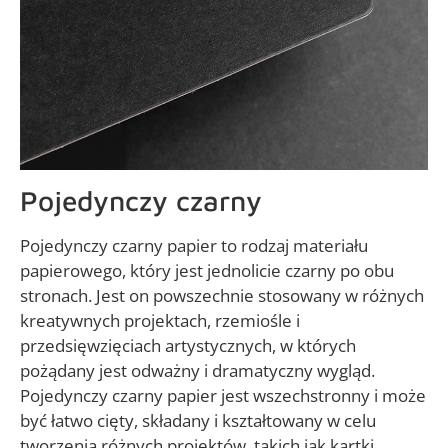
Pojedynczy czarny
Pojedynczy czarny papier to rodzaj materiału
papierowego, który jest jednolicie czarny po obu
stronach. Jest on powszechnie stosowany w różnych
kreatywnych projektach, rzemiośle i
przedsięwzięciach artystycznych, w których
pożądany jest odważny i dramatyczny wygląd.
Pojedynczy czarny papier jest wszechstronny i może
być łatwo cięty, składany i kształtowany w celu
tworzenia różnych projektów, takich jak kartki,