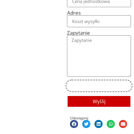
Adres
Zapytanie
Wyślij
Udostępnij: