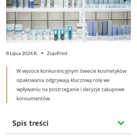
8 Lipca 2024 R.
ZojoPrint
W wysoce konkurencyjnym świecie kosmetyków
opakowania odgrywają kluczową rolę we
wpływaniu na postrzeganie i decyzje zakupowe
konsumentów.
Spis treści