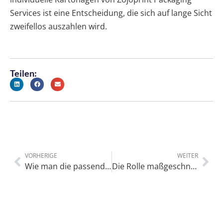
Services ist eine Entscheidung, die sich auf lange Sicht
zweifellos auszahlen wird.
Teilen:
VORHERIGE
WEITER
Wie man die passenden Schubladenboxen auswählt
Die Rolle maßgeschneiderter Wellpappenverpackungen im Supply Chain Management