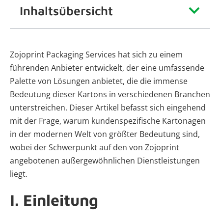
Inhaltsübersicht
Zojoprint Packaging Services hat sich zu einem
führenden Anbieter entwickelt, der eine umfassende
Palette von Lösungen anbietet, die die immense
Bedeutung dieser Kartons in verschiedenen Branchen
unterstreichen. Dieser Artikel befasst sich eingehend
mit der Frage, warum kundenspezifische Kartonagen
in der modernen Welt von größter Bedeutung sind,
wobei der Schwerpunkt auf den von Zojoprint
angebotenen außergewöhnlichen Dienstleistungen
liegt.
I. Einleitung