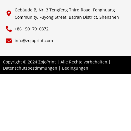
Gebäude B, Nr. 3 Tengfeng Third Road, Fenghuang
Community, Fuyong Street, Bao'an District, Shenzhen
+86 15017910372
info@zojoprint.com
Copyright © 2024 ZojoPrint | Alle Rechte vorbehalten.|
Datenschutzbestimmungen
|
Bedingungen