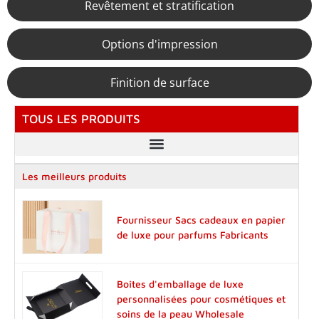
Revêtement et stratification
Options d'impression
Finition de surface
TOUS LES PRODUITS
Les meilleurs produits
Fournisseur Sacs cadeaux en papier
de luxe pour parfums Fabricants
Boîtes d'emballage de luxe
personnalisées pour cosmétiques et
soins de la peau Wholesale