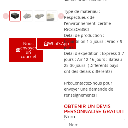
Type de matériau :
Respectueux de
l'environnement, certifié
FSC/ISO/BSCI
Délai de production :
Échantillon 1-3 jours ; Vrac 7-9
Nous
What'sApp
jours
envoyer
un
Délai d'expédition : Express 3-7
courriel
jours ; Air 12-16 jours ; Bateau
25-30 jours（Différents pays
ont des délais différents)
Prix:Contactez-nous pour
envoyer une demande de
renseignements !
OBTENIR UN DEVIS
PERSONNALISÉ GRATUIT
Nom