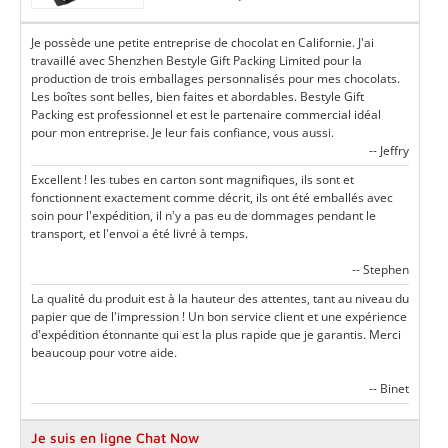
Je possède une petite entreprise de chocolat en Californie. J'ai
travaillé avec Shenzhen Bestyle Gift Packing Limited pour la
production de trois emballages personnalisés pour mes chocolats.
Les boîtes sont belles, bien faites et abordables. Bestyle Gift
Packing est professionnel et est le partenaire commercial idéal
pour mon entreprise. Je leur fais confiance, vous aussi.
-- Jeffry
Excellent ! les tubes en carton sont magnifiques, ils sont et
fonctionnent exactement comme décrit, ils ont été emballés avec
soin pour l'expédition, il n'y a pas eu de dommages pendant le
transport, et l'envoi a été livré à temps.
-- Stephen
La qualité du produit est à la hauteur des attentes, tant au niveau du
papier que de l'impression ! Un bon service client et une expérience
d'expédition étonnante qui est la plus rapide que je garantis. Merci
beaucoup pour votre aide.
-- Binet
Je suis en ligne Chat Now