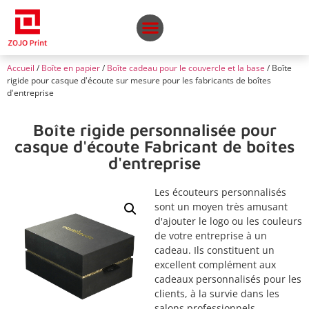
Accueil
/
Boîte en papier
/
Boîte cadeau pour le couvercle et la base
/ Boîte
rigide pour casque d'écoute sur mesure pour les fabricants de boîtes
d'entreprise
Boîte rigide personnalisée pour
casque d'écoute Fabricant de boîtes
d'entreprise
Les écouteurs personnalisés
sont un moyen très amusant
d'ajouter le logo ou les couleurs
de votre entreprise à un
cadeau. Ils constituent un
excellent complément aux
cadeaux personnalisés pour les
clients, à la survie dans les
salons professionnels.