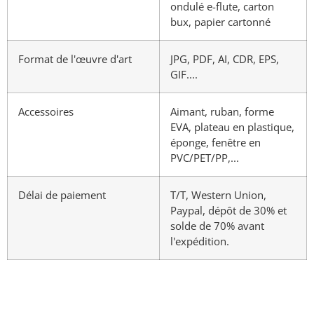
ondulé e-flute, carton
bux, papier cartonné
Format de l'œuvre d'art
JPG, PDF, AI, CDR, EPS,
GIF....
Accessoires
Aimant, ruban, forme
EVA, plateau en plastique,
éponge, fenêtre en
PVC/PET/PP,...
Délai de paiement
T/T, Western Union,
Paypal, dépôt de 30% et
solde de 70% avant
l'expédition.