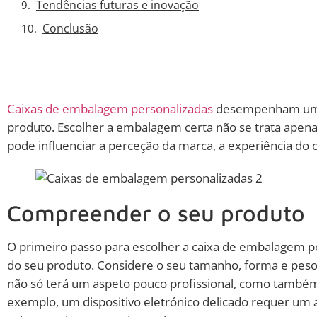
Tendências futuras e inovação
Conclusão
Caixas de embalagem personalizadas
desempenham um pa
produto. Escolher a embalagem certa não se trata apena
pode influenciar a perceção da marca, a experiência do cl
Compreender o seu produto
O primeiro passo para escolher a caixa de embalagem p
do seu produto. Considere o seu tamanho, forma e pe
não só terá um aspeto pouco profissional, como també
exemplo, um dispositivo eletrónico delicado requer um 