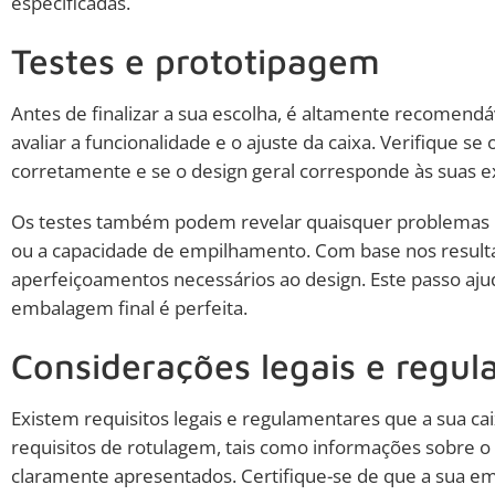
especificadas.
Testes e prototipagem
Antes de finalizar a sua escolha, é altamente recomendáv
avaliar a funcionalidade e o ajuste da caixa. Verifique s
corretamente e se o design geral corresponde às suas e
Os testes também podem revelar quaisquer problemas pot
ou a capacidade de empilhamento. Com base nos resultad
aperfeiçoamentos necessários ao design. Este passo ajud
embalagem final é perfeita.
Considerações legais e regu
Existem requisitos legais e regulamentares que a sua c
requisitos de rotulagem, tais como informações sobre o 
claramente apresentados. Certifique-se de que a sua 