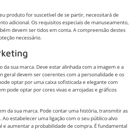
eu produto for suscetível de se partir, necessitará de
nto adicional. Os requisitos especiais de manuseamento,
mbém devem ser tidos em conta. A compreensão destes
oteção necessário.
rketing
o da sua marca. Deve estar alinhada com a imagem e a
ign geral devem ser coerentes com a personalidade e os
ode optar por uma caixa sofisticada e elegante com
m pode optar por cores vivas e arrojadas e gráficos
da sua marca. Pode contar uma história, transmitir as
. Ao estabelecer uma ligação com o seu público-alvo
l e aumentar a probabilidade de compra. É fundamental