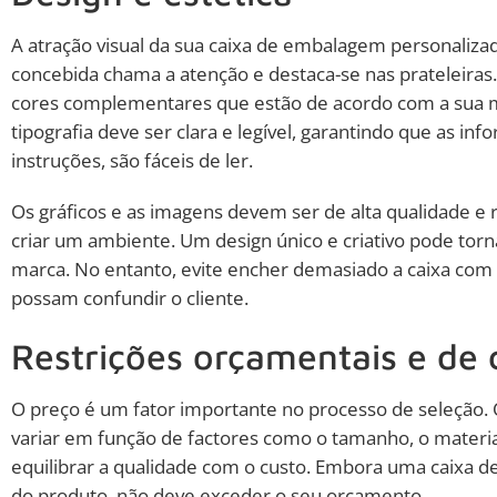
A atração visual da sua caixa de embalagem personalizad
concebida chama a atenção e destaca-se nas prateleira
cores complementares que estão de acordo com a sua m
tipografia deve ser clara e legível, garantindo que as 
instruções, são fáceis de ler.
Os gráficos e as imagens devem ser de alta qualidade e
criar um ambiente. Um design único e criativo pode tor
marca. No entanto, evite encher demasiado a caixa c
possam confundir o cliente.
Restrições orçamentais e de 
O preço é um fator importante no processo de seleção.
variar em função de factores como o tamanho, o materia
equilibrar a qualidade com o custo. Embora uma caixa d
do produto, não deve exceder o seu orçamento.