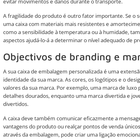
evitar movimentos e danos durante o transporte.
A fragilidade do produto é outro fator importante. Se o s
uma caixa com materiais mais resistentes e amortecime
como a sensibilidade à temperatura ou à humidade, ta
aspectos ajudá-lo-á a determinar o nível adequado de pr
Objectivos de branding e ma
A sua caixa de embalagem personalizada é uma extensã
identidade da sua marca. As cores, os logótipos e o des
valores da sua marca. Por exemplo, uma marca de luxo p
detalhes dourados, enquanto uma marca divertida e jove
divertidos.
A caixa deve também comunicar eficazmente a mensagem 
vantagens do produto ou realçar pontos de venda únicos
através da embalagem, pode criar uma ligação emociona