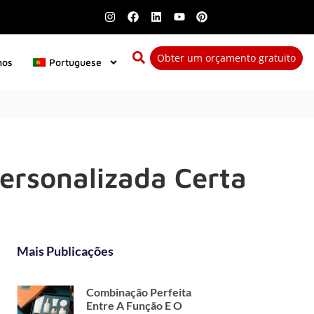
Obter um orçamento gratuito
nos
Portuguese
ersonalizada Certa
Mais Publicações
Combinação Perfeita
Entre A Função E O