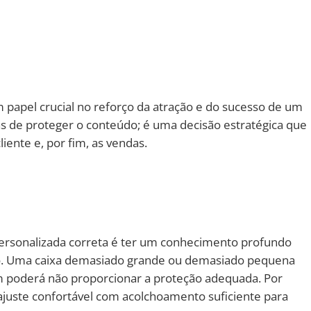
pel crucial no reforço da atração e do sucesso de um
s de proteger o conteúdo; é uma decisão estratégica que
iente e, por fim, as vendas.
ersonalizada correta é ter um conhecimento profundo
so. Uma caixa demasiado grande ou demasiado pequena
m poderá não proporcionar a proteção adequada. Por
ajuste confortável com acolchoamento suficiente para