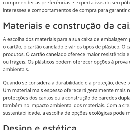
compreender as preferências e expectativas do seu públ
interesses e comportamentos de compra para garantir q
Materiais e construção da ca
A escolha dos materiais para a sua caixa de embalagem 
o cartão, o cartão canelado e vários tipos de plástico. 
produtos. O cartão canelado oferece maior resistência e
ou frágeis. Os plásticos podem oferecer opções à prova
ambientais.
Quando se considera a durabilidade e a proteção, deve t
Um material mais espesso oferecerá geralmente mais res
protecções dos cantos ou a construção de paredes dupla
também no impacto ambiental dos materiais. Com a cres
sustentabilidade, a escolha de opções ecológicas pode 
Design e estética