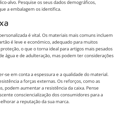
ico-alvo. Pesquise os seus dados demográficos,
ue a embalagem os identifica.
ixa
personalizada é vital. Os materiais mais comuns incluem
O cartão é leve e económico, adequado para muitos
 proteção, o que o torna ideal para artigos mais pesados
 de água e de adulteração, mas podem ter considerações
er-se em conta a espessura e a qualidade do material.
istência a forças externas. Os reforços, como as
s, podem aumentar a resistência da caixa. Pense
cente consciencialização dos consumidores para a
melhorar a reputação da sua marca.