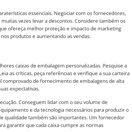
araterísticas essenciais. Negociar com os fornecedores,
muitas vezes levar a descontos. Considere também os
 que ofereça melhor proteção e impacto de marketing
s nos produtos e aumentando as vendas.
melhores caixas de embalagem personalizadas. Pesquise a
ia as críticas, peça referências e verifique a sua carteira
ial comprovado de fornecimento de embalagens de alta
uas expectativas.
execução. Conseguem lidar com o seu volume de
uipamento e da tecnologia necessários para produzir o
o de qualidade também são importantes. Um fornecedor
para garantir que cada caixa cumpre as normas