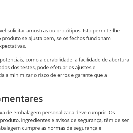
el solicitar amostras ou protótipos. Isto permite-lhe
e o produto se ajusta bem, se os fechos funcionam
xpectativas.
enciais, como a durabilidade, a facilidade de abertura
os dos testes, pode efetuar os ajustes e
a a minimizar o risco de erros e garante que a
lamentares
aixa de embalagem personalizada deve cumprir. Os
produto, ingredientes e avisos de segurança, têm de ser
embalagem cumpre as normas de segurança e