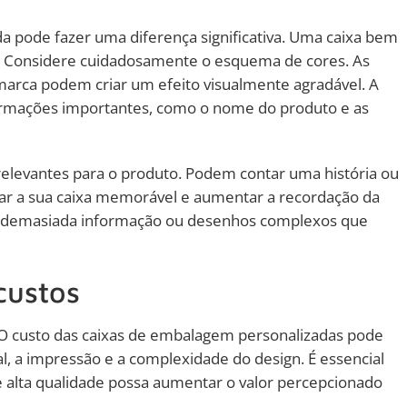
a pode fazer uma diferença significativa. Uma caixa bem
s. Considere cuidadosamente o esquema de cores. As
arca podem criar um efeito visualmente agradável. A
informações importantes, como o nome do produto e as
 relevantes para o produto. Podem contar uma história ou
nar a sua caixa memorável e aumentar a recordação da
om demasiada informação ou desenhos complexos que
custos
 O custo das caixas de embalagem personalizadas pode
l, a impressão e a complexidade do design. É essencial
e alta qualidade possa aumentar o valor percepcionado