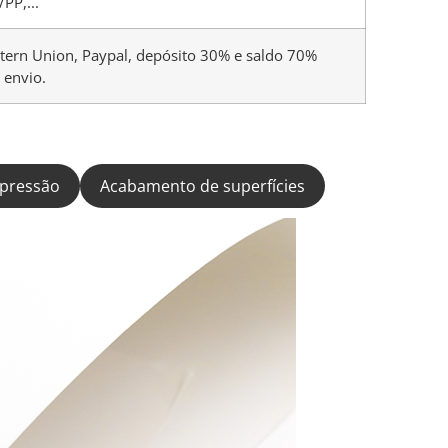
PP,...
tern Union, Paypal, depósito 30% e saldo 70%
 envio.
pressão
Acabamento de superfícies