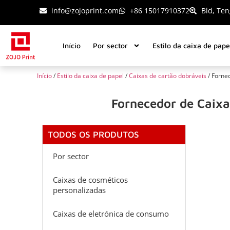
info@zojoprint.com
+86 15017910372
Bld, Ten
Início
Por sector
Estilo da caixa de pape
Início
/
Estilo da caixa de papel
/
Caixas de cartão dobráveis
/ Forne
Fornecedor de Caixa
TODOS OS PRODUTOS
Por sector
Caixas de cosméticos
personalizadas
Caixas de eletrónica de consumo