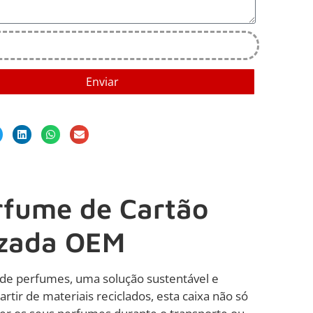
Enviar
rfume de Cartão
izada OEM
de perfumes, uma solução sustentável e
rtir de materiais reciclados, esta caixa não só