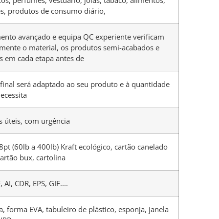
s, produtos de consumo diário,
ento avançado e equipa QC experiente verificam
mente o material, os produtos semi-acabados e
s em cada etapa antes de
final será adaptado ao seu produto e à quantidade
ecessita
s úteis, com urgência
8pt (60lb a 400lb) Kraft ecológico, cartão canelado
cartão bux, cartolina
 AI, CDR, EPS, GIF....
ta, forma EVA, tabuleiro de plástico, esponja, janela