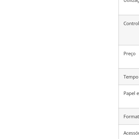
Contro
Preço
Tempo 
Papel 
Format
Acessó