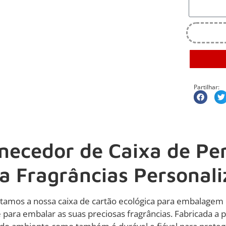
Partilhar:
necedor de Caixa de Pe
a Fragrâncias Personal
tamos a nossa caixa de cartão ecológica para embalagem 
 para embalar as suas preciosas fragrâncias. Fabricada a pa