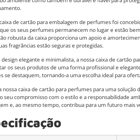
do ambiente como também é durável e fiável para proteg
namento.
caixa de cartão para embalagem de perfumes foi concebi
r que os seus perfumes permanecem no lugar e estão bem
ão robusta da caixa proporciona um apoio e amorteciment
uas fragrâncias estão seguras e protegidas.
esign elegante e minimalista, a nossa caixa de cartão p
ar os seus produtos de uma forma profissional e elegante
 se destaquem, tornando-a uma escolha ideal para oferta
a nossa caixa de cartão para perfumes para uma solução 
 o seu compromisso com o estilo e a responsabilidade am
em e, ao mesmo tempo, contribua para um futuro mais ve
ecificação