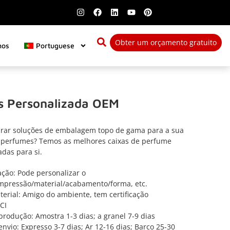
Obter um orçamento gratuito
nos
Portuguese
as Personalizada OEM
rar soluções de embalagem topo de gama para a sua
 perfumes? Temos as melhores caixas de perfume
adas para si.
ação: Pode personalizar o
pressão/material/acabamento/forma, etc.
terial: Amigo do ambiente, tem certificação
CI
rodução: Amostra 1-3 dias; a granel 7-9 dias
nvio: Expresso 3-7 dias; Ar 12-16 dias; Barco 25-30