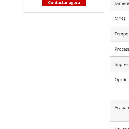
Contactar agora
Dimen
MOQ
Tempo
Process
Impres
Opção 
Acabam
Utiliza