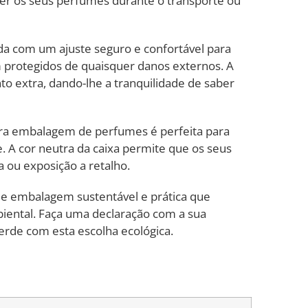
er os seus perfumes durante o transporte ou
da com um ajuste seguro e confortável para
 protegidos de quaisquer danos externos. A
o extra, dando-lhe a tranquilidade de saber
ara embalagem de perfumes é perfeita para
. A cor neutra da caixa permite que os seus
 ou exposição a retalho.
de embalagem sustentável e prática que
biental. Faça uma declaração com a sua
rde com esta escolha ecológica.