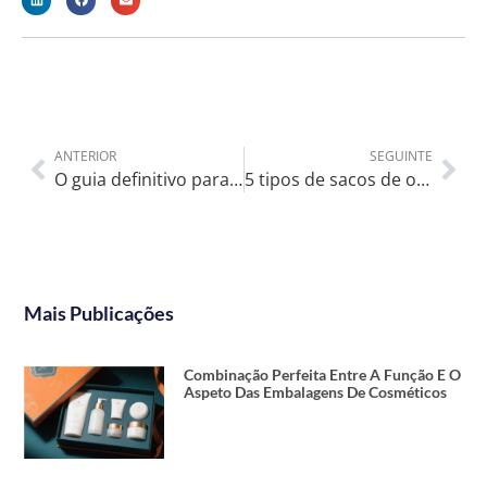
ANTERIOR
SEGUINTE
O guia definitivo para a embalagem em caixa de lata dos seus produtos
5 tipos de sacos de oferta de papel: Qual é o melhor para o seu presente?
Mais Publicações
Combinação Perfeita Entre A Função E O
Aspeto Das Embalagens De Cosméticos